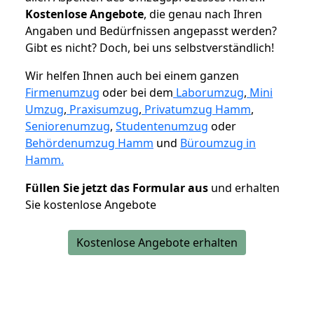
K
ostenlose Angebote
, die genau nach Ihren
Angaben und Bedürfnissen angepasst werden?
Gibt es nicht? Doch, bei uns selbstverständlich!
Wir helfen Ihnen auch bei einem ganzen
Firmenumzug
oder bei dem
Laborumzug
,
Mini
Umzug
,
Praxisumzug
,
Privatumzug Hamm
,
Seniorenumzug
,
Studentenumzug
oder
Behördenumzug Hamm
und
Büroumzug in
Hamm.
Füllen Sie jetzt das Formular aus
und erhalten
Sie kostenlose Angebote
Kostenlose Angebote erhalten