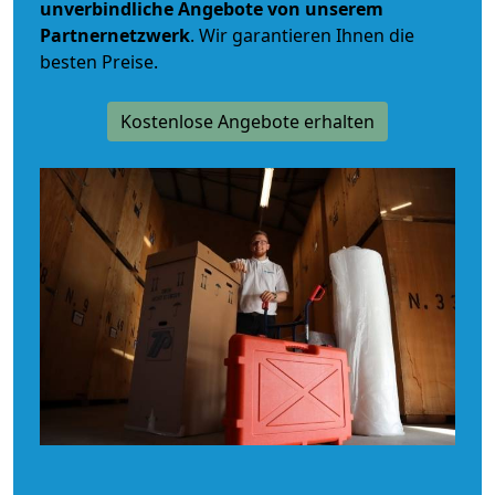
unverbindliche
Angebote von unserem
Partnernetzwerk
. Wir garantieren Ihnen die
besten Preise.
Kostenlose Angebote erhalten