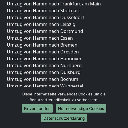
Umzug von Hamm nach Frankfurt am Main
Umzug von Hamm nach Stuttgart
Umzug von Hamm nach Düsseldorf
Umzug von Hamm nach Leipzig
Umzug von Hamm nach Dortmund
Umzug von Hamm nach Essen
Umzug von Hamm nach Bremen
Umzug von Hamm nach Dresden
Umzug von Hamm nach Hannover
Umzug von Hamm nach Nürnberg
Umzug von Hamm nach Duisburg
Umzug von Hamm nach Bochum
Umzug von Hamm nach Wuppertal
Umzug von Hamm nach Bielefeld
Diese Internetseite verwendet Cookies um die
Umzug von Hamm nach Bonn
Benutzerfreundlichkeit zu verbessern.
Umzug von Hamm nach Münster
Einverstanden
Nur notwendige Cookies
Internationale-Umzüge
Datenschutzerklärung
Umzug von Hamm nach Brasilien