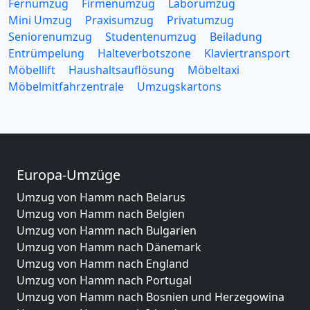
Fernumzug
Firmenumzug
Laborumzug
Mini Umzug
Praxisumzug
Privatumzug
Seniorenumzug
Studentenumzug
Beiladung
Entrümpelung
Halteverbotszone
Klaviertransport
Möbellift
Haushaltsauflösung
Möbeltaxi
Möbelmitfahrzentrale
Umzugskartons
Europa-Umzüge
Umzug von Hamm nach Belarus
Umzug von Hamm nach Belgien
Umzug von Hamm nach Bulgarien
Umzug von Hamm nach Dänemark
Umzug von Hamm nach England
Umzug von Hamm nach Portugal
Umzug von Hamm nach Bosnien und Herzegowina