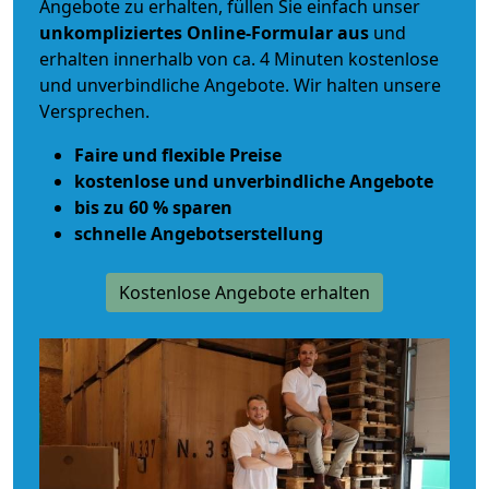
Angebote zu erhalten, füllen Sie einfach unser
unkompliziertes Online-Formular aus
und
erhalten innerhalb von ca. 4 Minuten kostenlose
und unverbindliche Angebote. Wir halten unsere
Versprechen.
Faire und flexible Preise
kostenlose und unverbindliche Angebote
bis zu 60 % sparen
schnelle Angebotserstellung
Kostenlose Angebote erhalten