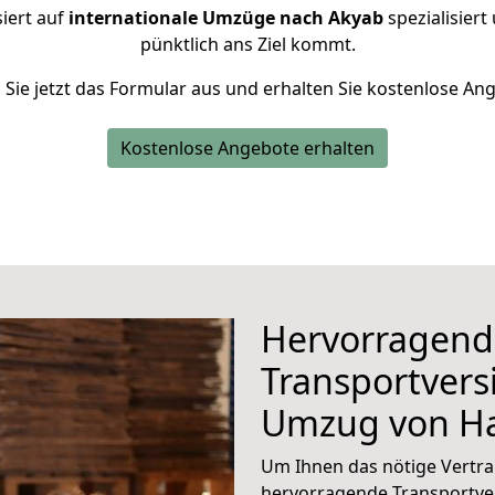
siert auf
internationale Umzüge nach Akyab
spezialisiert
pünktlich ans Ziel kommt.
n Sie jetzt das Formular aus und erhalten Sie kostenlose An
Kostenlose Angebote erhalten
Hervorragend
Transportvers
Umzug von 
Um Ihnen das nötige Vertra
hervorragende Transportve