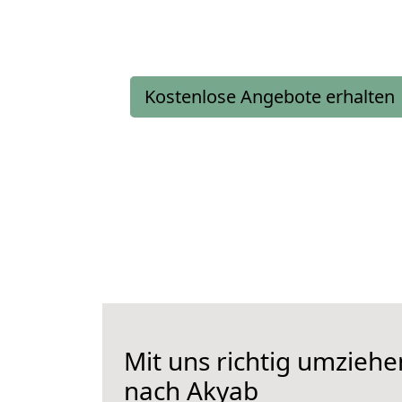
Kostenlose Angebote erhalten
Mit uns richtig umzie
nach Akyab