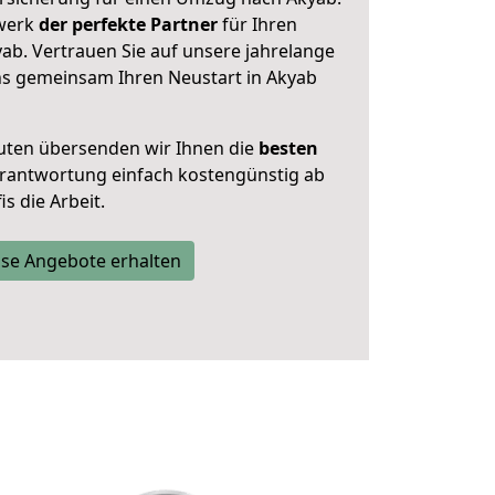
zwerk
der perfekte Partner
für Ihren
. Vertrauen Sie auf unsere jahrelange
ns gemeinsam Ihren Neustart in Akyab
uten übersenden wir Ihnen die
besten
Verantwortung einfach kostengünstig ab
s die Arbeit.
se Angebote erhalten