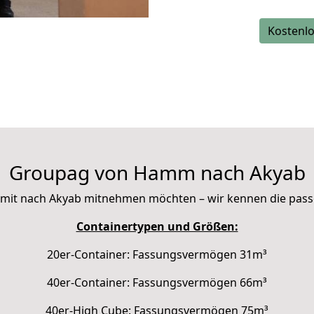
Kostenlo
Groupag von Hamm nach Akyab
Sie mit nach Akyab mitnehmen möchten – wir kennen die pas
Containertypen und Größen:
20er-Container: Fassungsvermögen 31m³
40er-Container: Fassungsvermögen 66m³
40er-High Cube: Fassungsvermögen 75m³