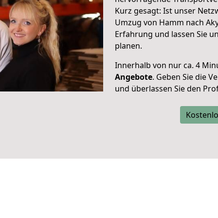
Kurz gesagt: Ist unser Net
Umzug von Hamm nach Akyab
Erfahrung und lassen Sie u
planen.
Innerhalb von
nur ca. 4 Min
Angebote
. Geben Sie die 
und überlassen Sie den Profi
Kostenlo