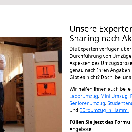
Unsere Experten
Sharing nach A
Die Experten verfügen übe
Durchführung von Umzügen 
Aspekten des Umzugsproze
genau nach Ihren Angaben 
Gibt es nicht? Doch, bei uns
Wir helfen Ihnen auch bei 
Laborumzug
,
Mini Umzug
,
Seniorenumzug
,
Studente
und
Büroumzug in Hamm.
Füllen Sie jetzt das Formu
Angebote