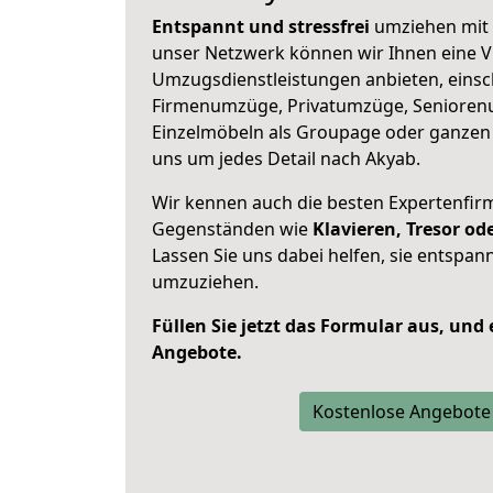
Entspannt und stressfrei
umziehen mit 
unser Netzwerk können wir Ihnen eine Vi
Umzugsdienstleistungen anbieten, einsc
Firmenumzüge, Privatumzüge, Senioren
Einzelmöbeln als Groupage oder ganze
uns um jedes Detail nach Akyab.
Wir kennen auch die besten Expertenfir
Gegenständen wie
Klavieren, Tresor o
Lassen Sie uns dabei helfen, sie entspann
umzuziehen.
Füllen Sie jetzt das Formular aus, und
Angebote.
Kostenlose Angebote