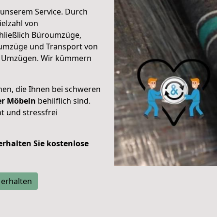
unserem Service. Durch
elzahl von
hließlich Büroumzüge,
umzüge und Transport von
n Umzügen. Wir kümmern
men, die Ihnen bei schweren
der Möbeln
behilflich sind.
t und stressfrei
 erhalten Sie kostenlose
 erhalten