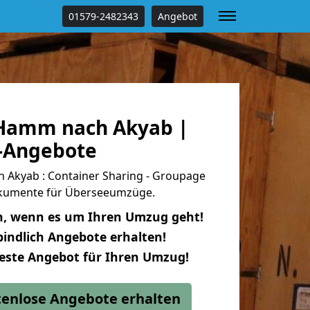
01579-2482343
Angebot
Hamm nach Akyab |
s-Angebote
Akyab : Container Sharing - Groupage
dokumente für Überseeumzüge.
n, wenn es um Ihren Umzug geht!
indlich Angebote erhalten!
beste Angebot für Ihren Umzug!
stenlose Angebote erhalten