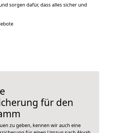
 und sorgen dafür, dass alles sicher und
gebote
e
icherung für den
Hamm
uen zu geben, kennen wir auch eine
rsicherung für einen Umzug nach Akyab.