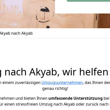
Akyab nach Akyab
nach Akyab, wir helfen
h einem zuverlässigen
Umzugsunternehmen
, das Ihnen de
genau richtig!
rnehmen und bieten Ihnen
umfassende Unterstützung
bei
für einen stressfreien Umzug nach Akyab oder zurück nach