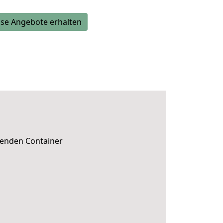
se Angebote erhalten
senden Container