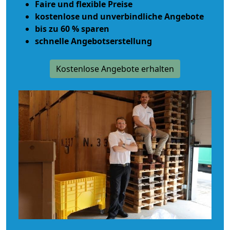
Faire und flexible Preise
kostenlose und unverbindliche Angebote
bis zu 60 % sparen
schnelle Angebotserstellung
Kostenlose Angebote erhalten