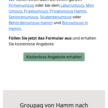
Firmenumzug
oder bei dem
Laborumzug
,
Mini
Umzug
,
Praxisumzug
,
Privatumzug Hamm
,
Seniorenumzug
,
Studentenumzug
oder
Behördenumzug Hamm
und
Büroumzug in
Hamm.
Füllen Sie jetzt das Formular aus
und erhalten
Sie kostenlose Angebote
Kostenlose Angebote erhalten
Groupag von Hamm nach