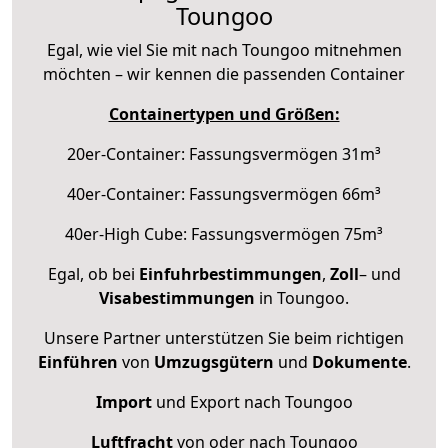
Toungoo
Egal, wie viel Sie mit nach Toungoo mitnehmen
möchten – wir kennen die passenden Container
Containertypen und Größen:
20er-Container: Fassungsvermögen 31m³
40er-Container: Fassungsvermögen 66m³
40er-High Cube: Fassungsvermögen 75m³
Egal, ob bei
Einfuhrbestimmungen
,
Zoll
– und
Visabestimmungen
in Toungoo.
Unsere Partner unterstützen Sie beim richtigen
Einführen
von
Umzugsgütern
und
Dokumente
.
Import
und Export nach Toungoo
Luftfracht
von oder nach Toungoo