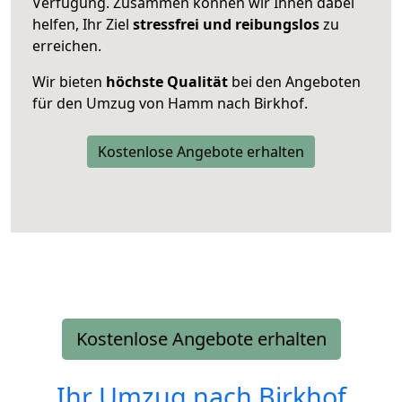
Verfügung. Zusammen können wir Ihnen dabei
helfen, Ihr Ziel
stressfrei und reibungslos
zu
erreichen.
Wir bieten
höchste Qualität
bei den Angeboten
für den Umzug von Hamm nach Birkhof.
Kostenlose Angebote erhalten
Kostenlose Angebote erhalten
Ihr Umzug nach
Birkhof