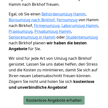
Hamm nach Birkhof freuen.
Egal, ob Sie einen
Behördenumzug Hamm
,
Büroumzug nach Birkhof
,
Fernumzug
von Hamm
nach Birkhof,
Firmenumzug
,
Laborumzug Hamm
,
Praxisumzug
,
Privatumzug Hamm
,
Seniorenumzug in Hamm
oder
Studentenumzug
nach Birkhof planen
wir haben die besten
Angebote
für Sie.
Wir sind für jede Art von Umzug nach Birkhof
gerüstet. Lassen Sie uns dabei helfen, den Stress
und die Kosten zu minimieren, damit Sie sich auf
Ihren neuen Lebensabschnitt freuen können.
Zögern Sie nicht und holen Sie sich
kostenlose
und unverbindliche Angebote!
Kostenlose Angebote erhalten