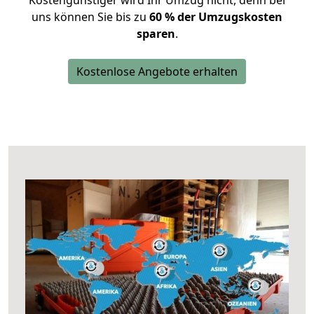
Kostengünstiger wird Ihr Umzug nicht, denn bei
uns können Sie bis zu
60 % der Umzugskosten
sparen
.
Kostenlose Angebote erhalten