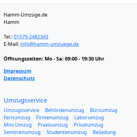
Hamm-Umzüge.de
Hamm
Tel.:
01579-2482343
E-Mail:
info@hamm-umzuege.de
Öffnungszeiten:
Mo - Sa: 09:00 - 19:30 Uhr
Impressum
Datenschutz
Umzugsservice
Umzugsservice
Behördenumzug
Büroumzug
Fernumzug
Firmenumzug
Laborumzug
Mini Umzug
Praxisumzug
Privatumzug
Seniorenumzug
Studentenumzug
Beiladung