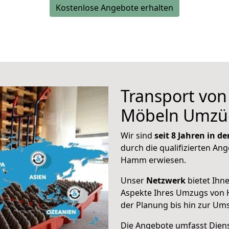
Kostenlose Angebote erhalten
Transport vo
Möbeln Umzü
Wir sind
seit 8 Jahren in 
durch die qualifizierten Ang
Hamm erwiesen.
Unser
Netzwerk
bietet Ihn
Aspekte Ihres Umzugs von 
der Planung bis hin zur Um
Die Angebote umfasst Dienst