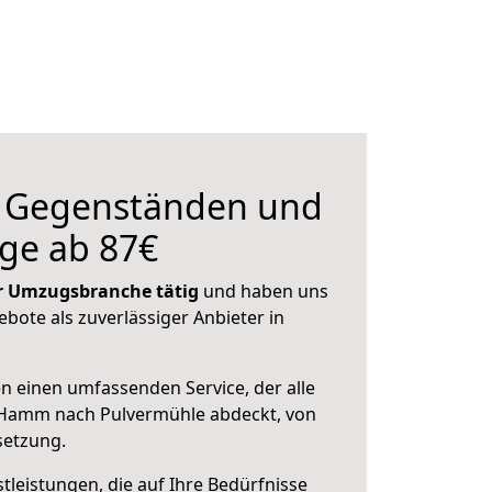
n Gegenständen und
ge ab 87€
der Umzugsbranche tätig
und haben uns
ebote als zuverlässiger Anbieter in
en einen umfassenden Service, der alle
Hamm nach Pulvermühle abdeckt, von
setzung.
leistungen, die auf Ihre Bedürfnisse