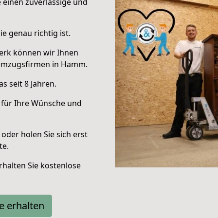
e einen zuverlässige und
e genau richtig ist.
erk können wir Ihnen
 Umzugsfirmen in Hamm.
 seit 8 Jahren.
 für Ihre Wünsche und
oder holen Sie sich erst
te.
halten Sie kostenlose
e erhalten