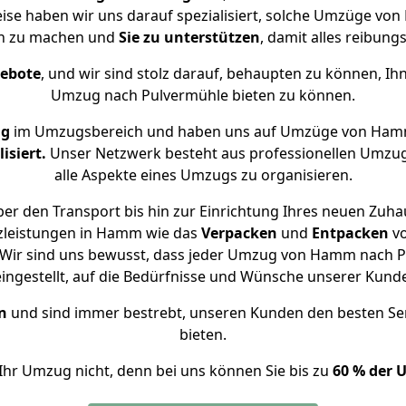
eise haben wir uns darauf spezialisiert, solche Umzüge 
ch zu machen und
Sie zu unterstützen
, damit alles reibungs
gebote
, und wir sind stolz darauf, behaupten zu können, Ih
Umzug nach Pulvermühle bieten zu können.
ng
im Umzugsbereich und haben uns auf Umzüge von Hamm
isiert.
Unser Netzwerk besteht aus professionellen Umzugsh
alle Aspekte eines Umzugs zu organisieren.
er den Transport bis hin zur Einrichtung Ihres neuen Zuha
zleistungen in Hamm wie das
Verpacken
und
Entpacken
v
Wir sind uns bewusst, dass jeder Umzug von Hamm nach Pu
eingestellt, auf die Bedürfnisse und Wünsche unserer Kund
n
und sind immer bestrebt, unseren Kunden den besten Se
bieten.
Ihr Umzug nicht, denn bei uns können Sie bis zu
60 % der 