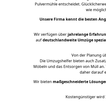
Pulvermühle entscheidet. Glücklicherw
wie mögli
Unsere Firma kennt die besten An
Wir verfügen über
jahrelange Erfahru
auf
deutschlandweite Umzüge spezial
Von der Planung üb
Die Umzugshelfer bieten auch Zusat
Möbeln und das Entsorgen von Müll an. 
daher darauf 
Wir bieten
maßgeschneiderte Lösunge
Kostengünstiger wird 