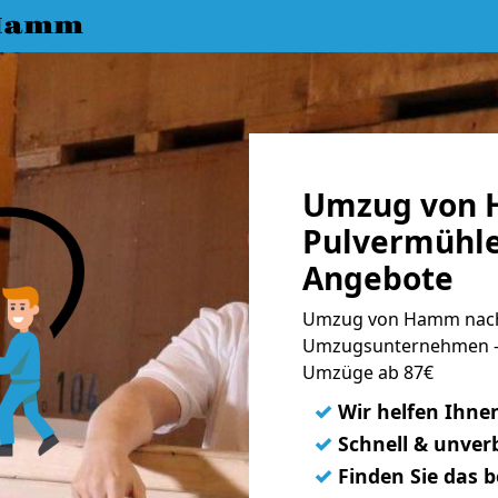
 Hamm
Umzug von 
Pulvermühle
Angebote
Umzug von Hamm nach 
Umzugsunternehmen - 
Umzüge ab 87€
✓
Wir helfen Ihne
✓
Schnell & unverb
✓
Finden Sie das 