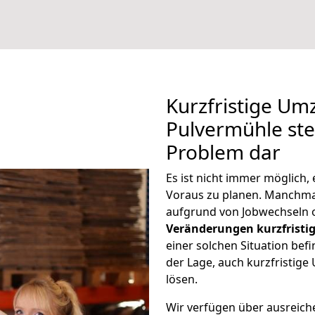
Kurzfristige U
Pulvermühle stel
Problem dar
Es ist nicht immer möglic
Voraus zu planen. Manchm
aufgrund von Jobwechseln o
Veränderungen kurzfristig
einer solchen Situation befi
der Lage, auch kurzfristi
lösen.
Wir verfügen über ausreic