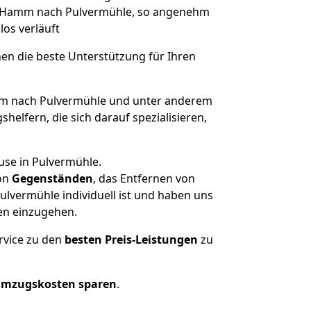
von Hamm nach Pulvermühle, so angenehm
los verläuft
nen die beste Unterstützung für Ihren
 nach Pulvermühle und unter anderem
elfern, die sich darauf spezialisieren,
use in Pulvermühle.
on
Gegenständen
, das Entfernen von
lvermühle individuell ist und haben uns
en einzugehen.
rvice zu den
besten Preis-Leistungen
zu
Umzugskosten sparen
.