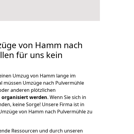
mzüge von Hamm nach
len für uns kein
h, einen Umzug von Hamm lange im
al müssen Umzüge nach Pulvermühle
der anderen plötzlichen
 organisiert werden
. Wenn Sie sich in
nden, keine Sorge! Unsere Firma ist in
ge Umzüge von Hamm nach Pulvermühle zu
hende Ressourcen und durch unseren