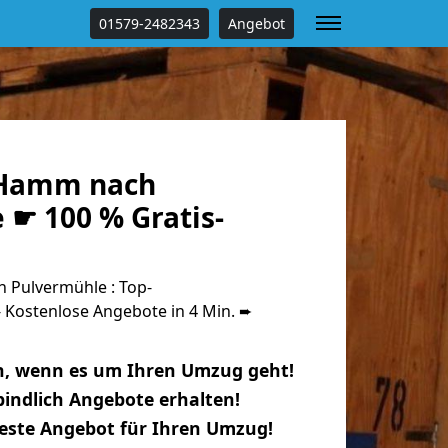
01579-2482343
Angebot
Hamm nach
 ☛ 100 % Gratis-
Pulvermühle : Top-
Kostenlose Angebote in 4 Min. ➨
n, wenn es um Ihren Umzug geht!
indlich Angebote erhalten!
beste Angebot für Ihren Umzug!