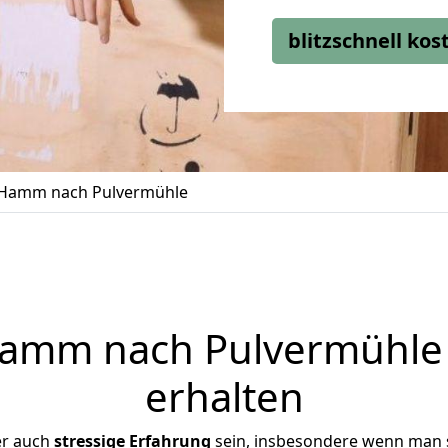
blitzschnell ko
Hamm nach Pulvermühle
mm nach Pulvermühle 
erhalten
er auch
stressige
Erfahrung
sein, insbesondere wenn man 