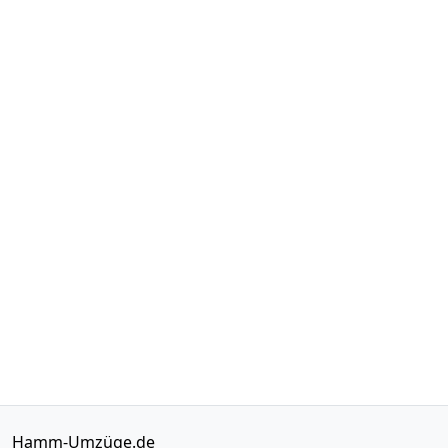
Hamm-Umzüge.de