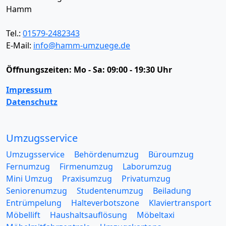
Hamm
Tel.:
01579-2482343
E-Mail:
info@hamm-umzuege.de
Öffnungszeiten:
Mo - Sa: 09:00 - 19:30 Uhr
Impressum
Datenschutz
Umzugsservice
Umzugsservice
Behördenumzug
Büroumzug
Fernumzug
Firmenumzug
Laborumzug
Mini Umzug
Praxisumzug
Privatumzug
Seniorenumzug
Studentenumzug
Beiladung
Entrümpelung
Halteverbotszone
Klaviertransport
Möbellift
Haushaltsauflösung
Möbeltaxi