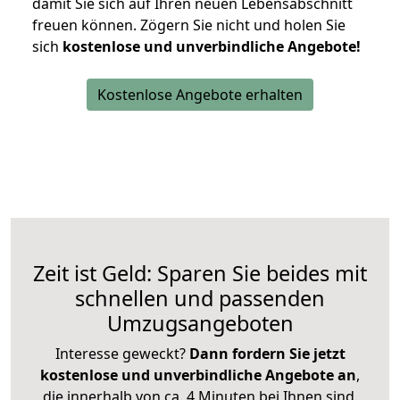
damit Sie sich auf Ihren neuen Lebensabschnitt
freuen können.
Zögern Sie nicht und holen Sie
sich
kostenlose und unverbindliche Angebote!
Kostenlose Angebote erhalten
Zeit ist Geld: Sparen Sie beides mit
schnellen und passenden
Umzugsangeboten
Interesse geweckt?
Dann fordern Sie jetzt
kostenlose und unverbindliche Angebote an
,
die innerhalb von ca. 4 Minuten bei Ihnen sind.