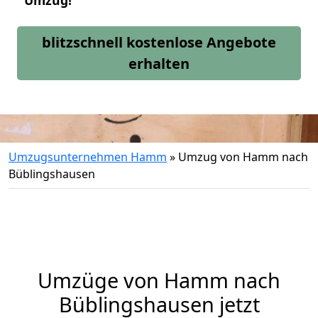
Umzug!
blitzschnell kostenlose Angebote
erhalten
Umzugsunternehmen Hamm
»
Umzug von Hamm nach
Büblingshausen
Umzüge von Hamm nach
Büblingshausen jetzt