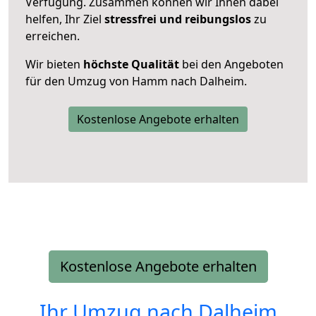
Verfügung. Zusammen können wir Ihnen dabei
helfen, Ihr Ziel
stressfrei und reibungslos
zu
erreichen.
Wir bieten
höchste Qualität
bei den Angeboten
für den Umzug von Hamm nach Dalheim.
Kostenlose Angebote erhalten
Kostenlose Angebote erhalten
Ihr Umzug nach
Dalheim