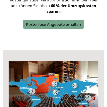
Kostengünstiger wird Ihr Umzug nicht, denn bei
uns können Sie bis zu
60 % der Umzugskosten
sparen
.
Kostenlose Angebote erhalten