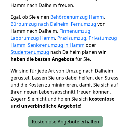
Hamm nach Dalheim freuen.
Egal, ob Sie einen
Behördenumzug Hamm
,
Büroumzug nach Dalheim
,
Fernumzug
von
Hamm nach Dalheim,
Firmenumzug
,
Laborumzug Hamm
,
Praxisumzug
,
Privatumzug
Hamm
,
Seniorenumzug in Hamm
oder
Studentenumzug
nach Dalheim planen
wir
haben die besten Angebote
für Sie.
Wir sind für jede Art von Umzug nach Dalheim
gerüstet. Lassen Sie uns dabei helfen, den Stress
und die Kosten zu minimieren, damit Sie sich auf
Ihren neuen Lebensabschnitt freuen können.
Zögern Sie nicht und holen Sie sich
kostenlose
und unverbindliche Angebote!
Kostenlose Angebote erhalten