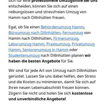
sich für eine
professionelle Umzugshilfe bei uns
entscheiden, können Sie sich auf einen
reibungslosen und stressfreien Umzug von
Hamm nach Dillnhütten freuen.
Egal, ob Sie einen
Behördenumzug Hamm
,
Büroumzug nach Dillnhütten
,
Fernumzug
von
Hamm nach Dillnhütten,
Firmenumzug
,
Laborumzug Hamm
,
Praxisumzug
,
Privatumzug
Hamm
,
Seniorenumzug in Hamm
oder
Studentenumzug
nach Dillnhütten planen
wir
haben die besten Angebote
für Sie.
Wir sind für jede Art von Umzug nach Dillnhütten
gerüstet. Lassen Sie uns dabei helfen, den Stress
und die Kosten zu minimieren, damit Sie sich auf
Ihren neuen Lebensabschnitt freuen können.
Zögern Sie nicht und holen Sie sich
kostenlose
und unverbindliche Angebote!