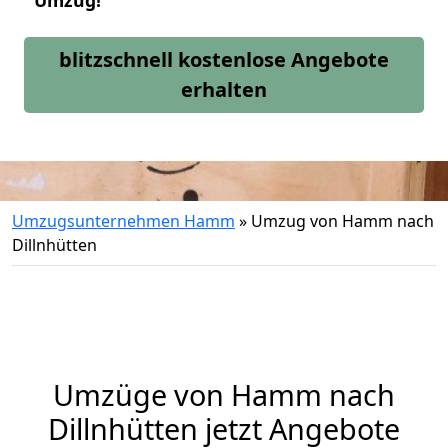
Umzug!
blitzschnell kostenlose Angebote
erhalten
Umzugsunternehmen Hamm
»
Umzug von Hamm nach
Dillnhütten
Umzüge von Hamm nach
Dillnhütten jetzt Angebote