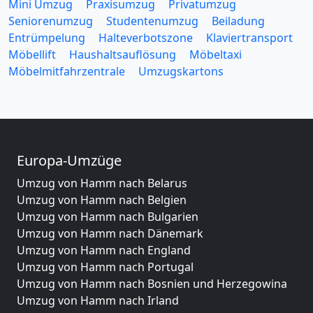
Mini Umzug
Praxisumzug
Privatumzug
Seniorenumzug
Studentenumzug
Beiladung
Entrümpelung
Halteverbotszone
Klaviertransport
Möbellift
Haushaltsauflösung
Möbeltaxi
Möbelmitfahrzentrale
Umzugskartons
Europa-Umzüge
Umzug von Hamm nach Belarus
Umzug von Hamm nach Belgien
Umzug von Hamm nach Bulgarien
Umzug von Hamm nach Dänemark
Umzug von Hamm nach England
Umzug von Hamm nach Portugal
Umzug von Hamm nach Bosnien und Herzegowina
Umzug von Hamm nach Irland