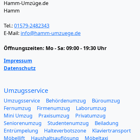
Hamm-Umzüge.de
Hamm
Tel.:
01579-2482343
E-Mail:
info@hamm-umzuege.de
Öffnungszeiten:
Mo - Sa: 09:00 - 19:30 Uhr
Impressum
Datenschutz
Umzugsservice
Umzugsservice
Behördenumzug
Büroumzug
Fernumzug
Firmenumzug
Laborumzug
Mini Umzug
Praxisumzug
Privatumzug
Seniorenumzug
Studentenumzug
Beiladung
Entrümpelung
Halteverbotszone
Klaviertransport
Möbellift
Haushaltsauflösung
Möbeltaxi