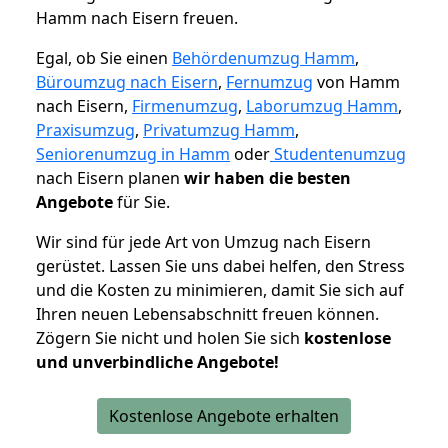
Hamm nach Eisern freuen.
Egal, ob Sie einen
Behördenumzug Hamm
,
Büroumzug nach Eisern
,
Fernumzug
von Hamm
nach Eisern,
Firmenumzug
,
Laborumzug Hamm
,
Praxisumzug
,
Privatumzug Hamm
,
Seniorenumzug in Hamm
oder
Studentenumzug
nach Eisern planen
wir haben die besten
Angebote
für Sie.
Wir sind für jede Art von Umzug nach Eisern
gerüstet. Lassen Sie uns dabei helfen, den Stress
und die Kosten zu minimieren, damit Sie sich auf
Ihren neuen Lebensabschnitt freuen können.
Zögern Sie nicht und holen Sie sich
kostenlose
und unverbindliche Angebote!
Kostenlose Angebote erhalten