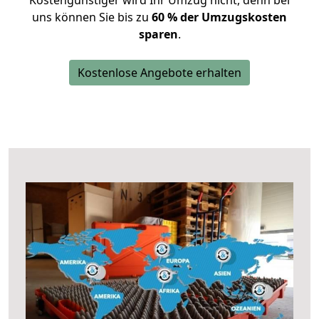
Kostengünstiger wird Ihr Umzug nicht, denn bei
uns können Sie bis zu
60 % der Umzugskosten
sparen
.
Kostenlose Angebote erhalten