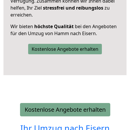
Verfügung. Zusammen können wir Ihnen dabei
helfen, Ihr Ziel
stressfrei und reibungslos
zu
erreichen.
Wir bieten
höchste Qualität
bei den Angeboten
für den Umzug von Hamm nach Eisern.
Kostenlose Angebote erhalten
Kostenlose Angebote erhalten
Ihr Umzug nach
Eisern