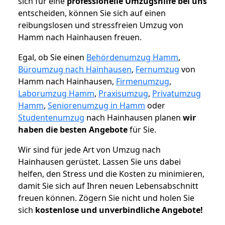
sich für eine
professionelle Umzugshilfe bei uns
entscheiden, können Sie sich auf einen
reibungslosen und stressfreien Umzug von
Hamm nach Hainhausen freuen.
Egal, ob Sie einen
Behördenumzug Hamm
,
Büroumzug nach Hainhausen
,
Fernumzug
von
Hamm nach Hainhausen,
Firmenumzug
,
Laborumzug Hamm
,
Praxisumzug
,
Privatumzug
Hamm
,
Seniorenumzug in Hamm
oder
Studentenumzug
nach Hainhausen planen
wir
haben die besten Angebote
für Sie.
Wir sind für jede Art von Umzug nach
Hainhausen gerüstet. Lassen Sie uns dabei
helfen, den Stress und die Kosten zu minimieren,
damit Sie sich auf Ihren neuen Lebensabschnitt
freuen können.
Zögern Sie nicht und holen Sie
sich
kostenlose und unverbindliche Angebote!