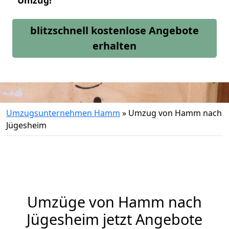
Umzug!
blitzschnell kostenlose Angebote
erhalten
Umzugsunternehmen Hamm
»
Umzug von Hamm nach
Jügesheim
Umzüge von Hamm nach
Jügesheim jetzt Angebote