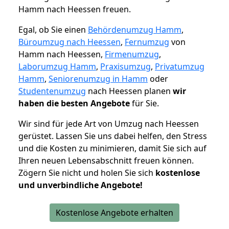
Hamm nach Heessen freuen.
Egal, ob Sie einen
Behördenumzug Hamm
,
Büroumzug nach Heessen
,
Fernumzug
von
Hamm nach Heessen,
Firmenumzug
,
Laborumzug Hamm
,
Praxisumzug
,
Privatumzug
Hamm
,
Seniorenumzug in Hamm
oder
Studentenumzug
nach Heessen planen
wir
haben die besten Angebote
für Sie.
Wir sind für jede Art von Umzug nach Heessen
gerüstet. Lassen Sie uns dabei helfen, den Stress
und die Kosten zu minimieren, damit Sie sich auf
Ihren neuen Lebensabschnitt freuen können.
Zögern Sie nicht und holen Sie sich
kostenlose
und unverbindliche Angebote!
Kostenlose Angebote erhalten