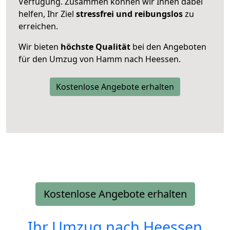
Verfügung. Zusammen können wir Ihnen dabei
helfen, Ihr Ziel
stressfrei und reibungslos
zu
erreichen.
Wir bieten
höchste Qualität
bei den Angeboten
für den Umzug von Hamm nach Heessen.
Kostenlose Angebote erhalten
Kostenlose Angebote erhalten
Ihr Umzug nach
Heessen