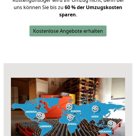
Kostengünstiger wird Ihr Umzug nicht, denn bei
uns können Sie bis zu
60 % der Umzugskosten
sparen
.
Kostenlose Angebote erhalten