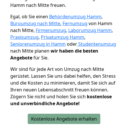
Hamm nach Mitte freuen.
Egal, ob Sie einen
Behördenumzug Hamm
,
Büroumzug nach Mitte
,
Fernumzug
von Hamm
nach Mitte,
Firmenumzug
,
Laborumzug Hamm
,
Praxisumzug
,
Privatumzug Hamm
,
Seniorenumzug in Hamm
oder
Studentenumzug
nach Mitte planen
wir haben die besten
Angebote
für Sie.
Wir sind für jede Art von Umzug nach Mitte
gerüstet. Lassen Sie uns dabei helfen, den Stress
und die Kosten zu minimieren, damit Sie sich auf
Ihren neuen Lebensabschnitt freuen können.
Zögern Sie nicht und holen Sie sich
kostenlose
und unverbindliche Angebote!
Kostenlose Angebote erhalten