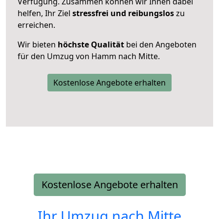
Verfügung. Zusammen können wir Ihnen dabei
helfen, Ihr Ziel
stressfrei und reibungslos
zu
erreichen.
Wir bieten
höchste Qualität
bei den Angeboten
für den Umzug von Hamm nach Mitte.
Kostenlose Angebote erhalten
Kostenlose Angebote erhalten
Ihr Umzug nach
Mitte