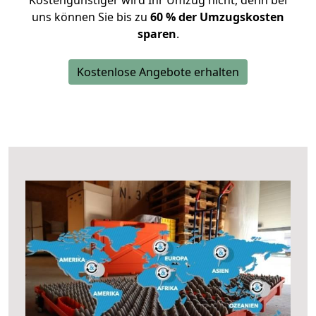
Kostengünstiger wird Ihr Umzug nicht, denn bei
uns können Sie bis zu
60 % der Umzugskosten
sparen
.
Kostenlose Angebote erhalten