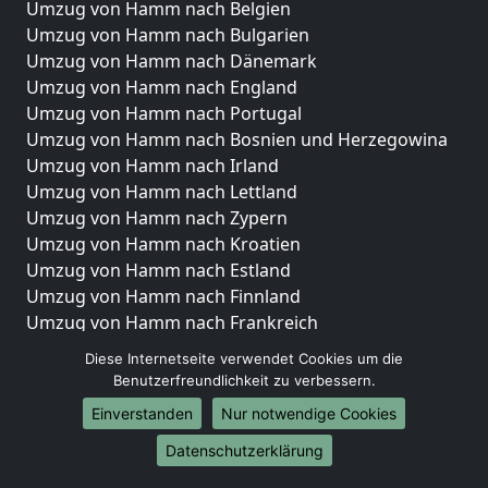
Umzug von Hamm nach Belgien
Umzug von Hamm nach Bulgarien
Umzug von Hamm nach Dänemark
Umzug von Hamm nach England
Umzug von Hamm nach Portugal
Umzug von Hamm nach Bosnien und Herzegowina
Umzug von Hamm nach Irland
Umzug von Hamm nach Lettland
Umzug von Hamm nach Zypern
Umzug von Hamm nach Kroatien
Umzug von Hamm nach Estland
Umzug von Hamm nach Finnland
Umzug von Hamm nach Frankreich
Umzug von Hamm nach Griechenland
Diese Internetseite verwendet Cookies um die
Umzug von Hamm nach Italien
Benutzerfreundlichkeit zu verbessern.
Umzug von Hamm nach Liechtenstein
Einverstanden
Nur notwendige Cookies
Umzug von Hamm nach Luxemburg
Datenschutzerklärung
Umzug von Hamm nach Niederlande
Umzug von Hamm nach Norwegen