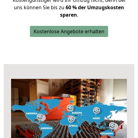
Kostengünstiger wird Ihr Umzug nicht, denn bei
uns können Sie bis zu
60 % der Umzugskosten
sparen
.
Kostenlose Angebote erhalten