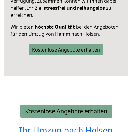
Verfügung. Zusammen können wir Ihnen dabei
helfen, Ihr Ziel
stressfrei und reibungslos
zu
erreichen.
Wir bieten
höchste Qualität
bei den Angeboten
für den Umzug von Hamm nach Holsen.
Kostenlose Angebote erhalten
Kostenlose Angebote erhalten
Ihr Umzug nach
Holsen