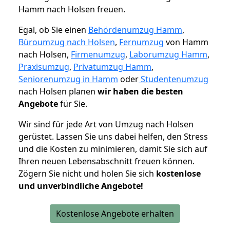
Hamm nach Holsen freuen.
Egal, ob Sie einen
Behördenumzug Hamm
,
Büroumzug nach Holsen
,
Fernumzug
von Hamm
nach Holsen,
Firmenumzug
,
Laborumzug Hamm
,
Praxisumzug
,
Privatumzug Hamm
,
Seniorenumzug in Hamm
oder
Studentenumzug
nach Holsen planen
wir haben die besten
Angebote
für Sie.
Wir sind für jede Art von Umzug nach Holsen
gerüstet. Lassen Sie uns dabei helfen, den Stress
und die Kosten zu minimieren, damit Sie sich auf
Ihren neuen Lebensabschnitt freuen können.
Zögern Sie nicht und holen Sie sich
kostenlose
und unverbindliche Angebote!
Kostenlose Angebote erhalten