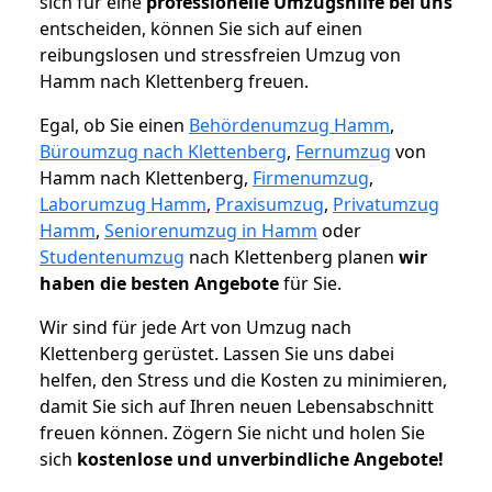
sich für eine
professionelle Umzugshilfe bei uns
entscheiden, können Sie sich auf einen
reibungslosen und stressfreien Umzug von
Hamm nach Klettenberg freuen.
Egal, ob Sie einen
Behördenumzug Hamm
,
Büroumzug nach Klettenberg
,
Fernumzug
von
Hamm nach Klettenberg,
Firmenumzug
,
Laborumzug Hamm
,
Praxisumzug
,
Privatumzug
Hamm
,
Seniorenumzug in Hamm
oder
Studentenumzug
nach Klettenberg planen
wir
haben die besten Angebote
für Sie.
Wir sind für jede Art von Umzug nach
Klettenberg gerüstet. Lassen Sie uns dabei
helfen, den Stress und die Kosten zu minimieren,
damit Sie sich auf Ihren neuen Lebensabschnitt
freuen können.
Zögern Sie nicht und holen Sie
sich
kostenlose und unverbindliche Angebote!