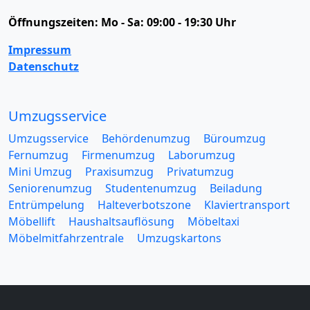
Öffnungszeiten:
Mo - Sa: 09:00 - 19:30 Uhr
Impressum
Datenschutz
Umzugsservice
Umzugsservice
Behördenumzug
Büroumzug
Fernumzug
Firmenumzug
Laborumzug
Mini Umzug
Praxisumzug
Privatumzug
Seniorenumzug
Studentenumzug
Beiladung
Entrümpelung
Halteverbotszone
Klaviertransport
Möbellift
Haushaltsauflösung
Möbeltaxi
Möbelmitfahrzentrale
Umzugskartons