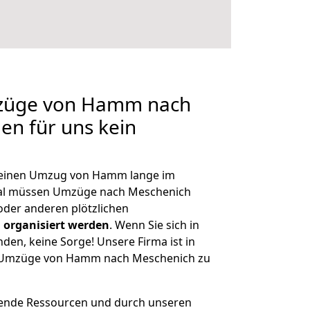
mzüge von Hamm nach
en für uns kein
h, einen Umzug von Hamm lange im
al müssen Umzüge nach Meschenich
der anderen plötzlichen
 organisiert werden
. Wenn Sie sich in
nden, keine Sorge! Unsere Firma ist in
ge Umzüge von Hamm nach Meschenich zu
hende Ressourcen und durch unseren