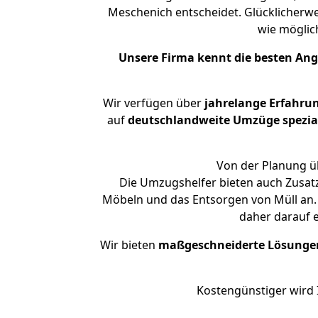
Meschenich entscheidet. Glücklicherw
wie mögli
Unsere Firma kennt die besten An
Wir verfügen über
jahrelange Erfahru
auf
deutschlandweite Umzüge spezial
Von der Planung üb
Die Umzugshelfer bieten auch Zusat
Möbeln und das Entsorgen von Müll an.
daher darauf 
Wir bieten
maßgeschneiderte Lösunge
Kostengünstiger wird 