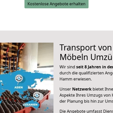
Kostenlose Angebote erhalten
Transport vo
Möbeln Umzü
Wir sind
seit 8 Jahren in 
durch die qualifizierten Ang
Hamm erwiesen.
Unser
Netzwerk
bietet Ihn
Aspekte Ihres Umzugs von
der Planung bis hin zur Um
Die Angebote umfasst Dienst