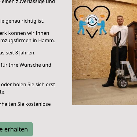
e einen zuverlässige und
e genau richtig ist.
erk können wir Ihnen
 Umzugsfirmen in Hamm.
 seit 8 Jahren.
 für Ihre Wünsche und
oder holen Sie sich erst
te.
halten Sie kostenlose
e erhalten