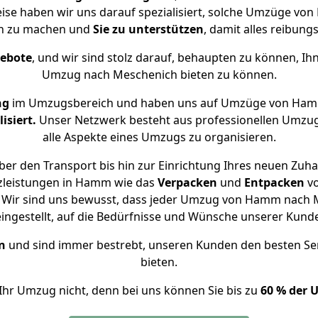
eise haben wir uns darauf spezialisiert, solche Umzüge 
ch zu machen und
Sie zu unterstützen
, damit alles reibungs
gebote
, und wir sind stolz darauf, behaupten zu können, Ih
Umzug nach Meschenich bieten zu können.
ng
im Umzugsbereich und haben uns auf Umzüge von Ham
isiert.
Unser Netzwerk besteht aus professionellen Umzugsh
alle Aspekte eines Umzugs zu organisieren.
er den Transport bis hin zur Einrichtung Ihres neuen Zuh
zleistungen in Hamm wie das
Verpacken
und
Entpacken
v
 Wir sind uns bewusst, dass jeder Umzug von Hamm nach Me
eingestellt, auf die Bedürfnisse und Wünsche unserer Kund
n
und sind immer bestrebt, unseren Kunden den besten Se
bieten.
Ihr Umzug nicht, denn bei uns können Sie bis zu
60 % der 