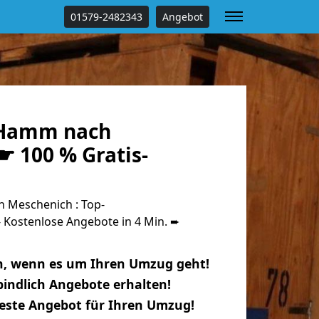
01579-2482343
Angebot
Hamm nach
☛ 100 % Gratis-
Meschenich : Top-
Kostenlose Angebote in 4 Min. ➨
n, wenn es um Ihren Umzug geht!
indlich Angebote erhalten!
beste Angebot für Ihren Umzug!