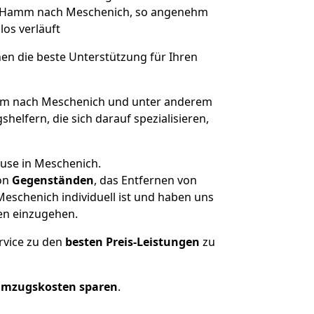
von Hamm nach Meschenich, so angenehm
los verläuft
nen die beste Unterstützung für Ihren
m nach Meschenich und unter anderem
elfern, die sich darauf spezialisieren,
ause in Meschenich.
on
Gegenständen
, das Entfernen von
schenich individuell ist und haben uns
en einzugehen.
rvice zu den
besten Preis-Leistungen
zu
Umzugskosten sparen
.