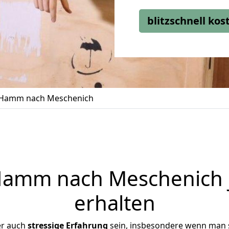
blitzschnell ko
Hamm nach Meschenich
amm nach Meschenich j
erhalten
er auch
stressige
Erfahrung
sein, insbesondere wenn man 