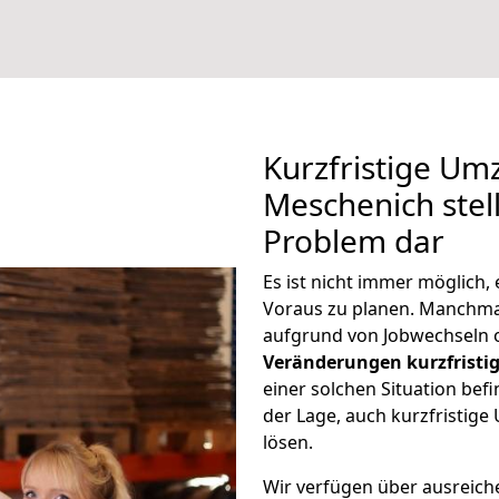
Kurzfristige U
Meschenich stell
Problem dar
Es ist nicht immer möglic
Voraus zu planen. Manchm
aufgrund von Jobwechseln o
Veränderungen kurzfristig
einer solchen Situation befi
der Lage, auch kurzfristi
lösen.
Wir verfügen über ausreic