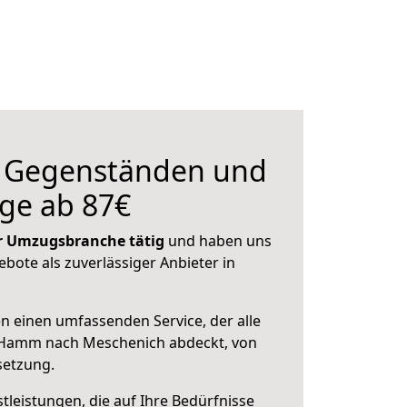
n Gegenständen und
ge ab 87€
der Umzugsbranche tätig
und haben uns
ebote als zuverlässiger Anbieter in
en einen umfassenden Service, der alle
 Hamm nach Meschenich abdeckt, von
setzung.
leistungen, die auf Ihre Bedürfnisse