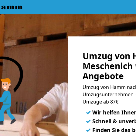
 Hamm
Umzug von 
Meschenich 
Angebote
Umzug von Hamm nach 
Umzugsunternehmen - 
Umzüge ab 87€
✓
Wir helfen Ihne
✓
Schnell & unverb
✓
Finden Sie das 