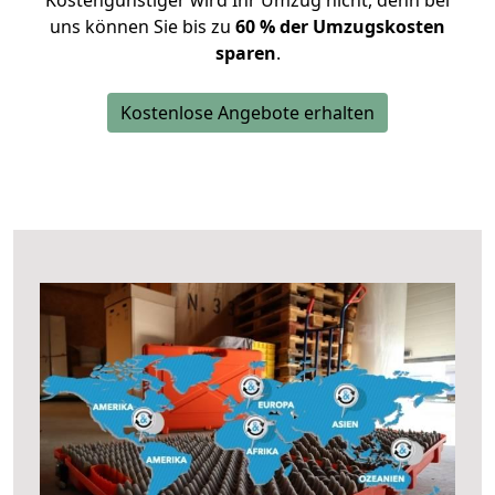
Kostengünstiger wird Ihr Umzug nicht, denn bei
uns können Sie bis zu
60 % der Umzugskosten
sparen
.
Kostenlose Angebote erhalten