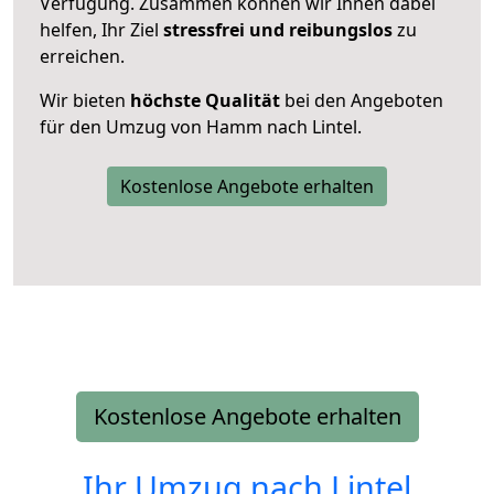
Verfügung. Zusammen können wir Ihnen dabei
helfen, Ihr Ziel
stressfrei und reibungslos
zu
erreichen.
Wir bieten
höchste Qualität
bei den Angeboten
für den Umzug von Hamm nach Lintel.
Kostenlose Angebote erhalten
Kostenlose Angebote erhalten
Ihr Umzug nach
Lintel