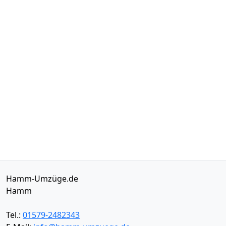
Hamm-Umzüge.de
Hamm
Tel.:
01579-2482343