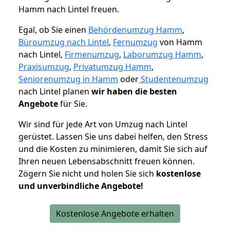
Hamm nach Lintel freuen.
Egal, ob Sie einen
Behördenumzug Hamm
,
Büroumzug nach Lintel
,
Fernumzug
von Hamm
nach Lintel,
Firmenumzug
,
Laborumzug Hamm
,
Praxisumzug
,
Privatumzug Hamm
,
Seniorenumzug in Hamm
oder
Studentenumzug
nach Lintel planen
wir haben die besten
Angebote
für Sie.
Wir sind für jede Art von Umzug nach Lintel
gerüstet. Lassen Sie uns dabei helfen, den Stress
und die Kosten zu minimieren, damit Sie sich auf
Ihren neuen Lebensabschnitt freuen können.
Zögern Sie nicht und holen Sie sich
kostenlose
und unverbindliche Angebote!
Kostenlose Angebote erhalten