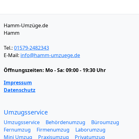
Hamm-Umzüge.de
Hamm
Tel.:
01579-2482343
E-Mail:
info@hamm-umzuege.de
Öffnungszeiten:
Mo - Sa: 09:00 - 19:30 Uhr
Impressum
Datenschutz
Umzugsservice
Umzugsservice
Behördenumzug
Büroumzug
Fernumzug
Firmenumzug
Laborumzug
Mini Umzug
Praxisumzug
Privatumzug