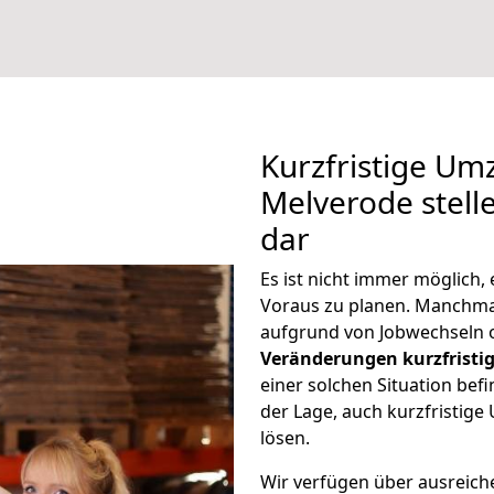
Kurzfristige U
Melverode stell
dar
Es ist nicht immer möglic
Voraus zu planen. Manchm
aufgrund von Jobwechseln o
Veränderungen kurzfristig
einer solchen Situation befi
der Lage, auch kurzfristi
lösen.
Wir verfügen über ausreic