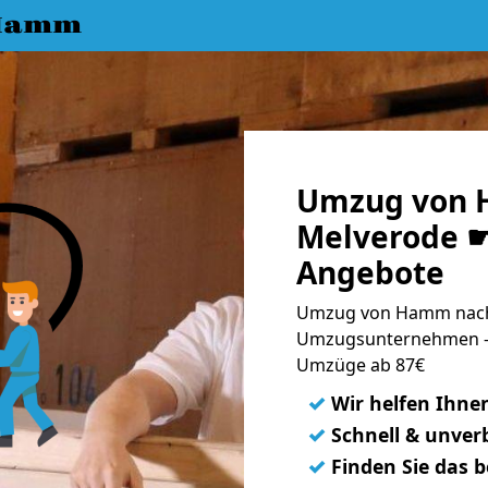
 Hamm
Umzug von 
Melverode ☛
Angebote
Umzug von Hamm nach 
Umzugsunternehmen - 
Umzüge ab 87€
✓
Wir helfen Ihne
✓
Schnell & unverb
✓
Finden Sie das 