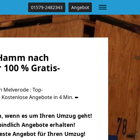
01579-2482343
Angebot
Hamm nach
 100 % Gratis-
Melverode : Top-
Kostenlose Angebote in 4 Min. ➨
n, wenn es um Ihren Umzug geht!
indlich Angebote erhalten!
beste Angebot für Ihren Umzug!