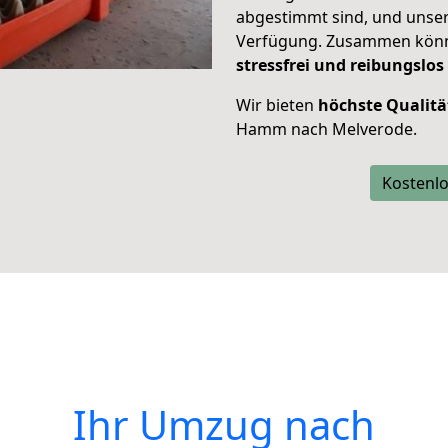
abgestimmt sind, und unser
Verfügung. Zusammen können
stressfrei und reibungslos
Wir bieten
höchste Qualitä
Hamm nach Melverode.
Kostenlo
Ihr Umzug nach