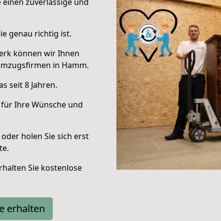
e einen zuverlässige und
e genau richtig ist.
erk können wir Ihnen
 Umzugsfirmen in Hamm.
 seit 8 Jahren.
 für Ihre Wünsche und
oder holen Sie sich erst
te.
halten Sie kostenlose
e erhalten