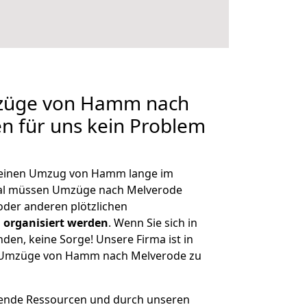
mzüge von Hamm nach
en für uns kein Problem
h, einen Umzug von Hamm lange im
al müssen Umzüge nach Melverode
der anderen plötzlichen
 organisiert werden
. Wenn Sie sich in
nden, keine Sorge! Unsere Firma ist in
ge Umzüge von Hamm nach Melverode zu
hende Ressourcen und durch unseren