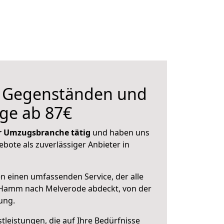
n Gegenständen und
ge ab 87€
der Umzugsbranche tätig
und haben uns
ebote als zuverlässiger Anbieter in
en einen umfassenden Service, der alle
Hamm nach Melverode abdeckt, von der
ung.
leistungen, die auf Ihre Bedürfnisse