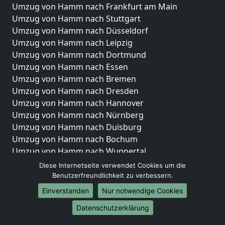
Umzug von Hamm nach Frankfurt am Main
Umzug von Hamm nach Stuttgart
Umzug von Hamm nach Düsseldorf
Umzug von Hamm nach Leipzig
Umzug von Hamm nach Dortmund
Umzug von Hamm nach Essen
Umzug von Hamm nach Bremen
Umzug von Hamm nach Dresden
Umzug von Hamm nach Hannover
Umzug von Hamm nach Nürnberg
Umzug von Hamm nach Duisburg
Umzug von Hamm nach Bochum
Umzug von Hamm nach Wuppertal
Umzug von Hamm nach Bielefeld
Diese Internetseite verwendet Cookies um die
Umzug von Hamm nach Bonn
Benutzerfreundlichkeit zu verbessern.
Umzug von Hamm nach Münster
Einverstanden
Nur notwendige Cookies
Internationale-Umzüge
Datenschutzerklärung
Umzug von Hamm nach Brasilien