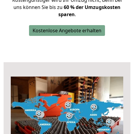
Kostengünstiger wird Ihr Umzug nicht, denn bei
uns können Sie bis zu
60 % der Umzugskosten
sparen
.
Kostenlose Angebote erhalten