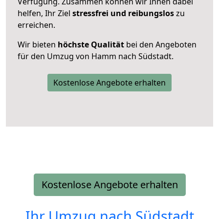
Verfügung. Zusammen können wir Ihnen dabei
helfen, Ihr Ziel
stressfrei und reibungslos
zu
erreichen.
Wir bieten
höchste Qualität
bei den Angeboten
für den Umzug von Hamm nach Südstadt.
Kostenlose Angebote erhalten
Kostenlose Angebote erhalten
Ihr Umzug nach
Südstadt