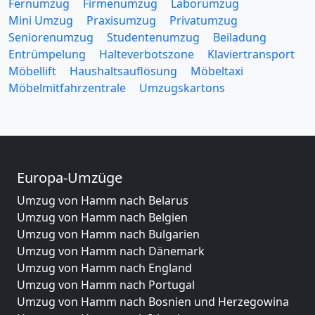
Fernumzug
Firmenumzug
Laborumzug
Mini Umzug
Praxisumzug
Privatumzug
Seniorenumzug
Studentenumzug
Beiladung
Entrümpelung
Halteverbotszone
Klaviertransport
Möbellift
Haushaltsauflösung
Möbeltaxi
Möbelmitfahrzentrale
Umzugskartons
Europa-Umzüge
Umzug von Hamm nach Belarus
Umzug von Hamm nach Belgien
Umzug von Hamm nach Bulgarien
Umzug von Hamm nach Dänemark
Umzug von Hamm nach England
Umzug von Hamm nach Portugal
Umzug von Hamm nach Bosnien und Herzegowina