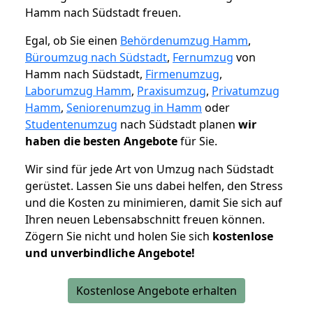
Hamm nach Südstadt freuen.
Egal, ob Sie einen
Behördenumzug Hamm
,
Büroumzug nach Südstadt
,
Fernumzug
von
Hamm nach Südstadt,
Firmenumzug
,
Laborumzug Hamm
,
Praxisumzug
,
Privatumzug
Hamm
,
Seniorenumzug in Hamm
oder
Studentenumzug
nach Südstadt planen
wir
haben die besten Angebote
für Sie.
Wir sind für jede Art von Umzug nach Südstadt
gerüstet. Lassen Sie uns dabei helfen, den Stress
und die Kosten zu minimieren, damit Sie sich auf
Ihren neuen Lebensabschnitt freuen können.
Zögern Sie nicht und holen Sie sich
kostenlose
und unverbindliche Angebote!
Kostenlose Angebote erhalten