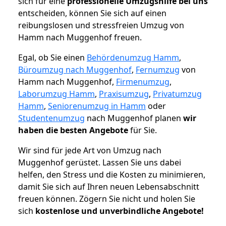
sich für eine
professionelle Umzugshilfe bei uns
entscheiden, können Sie sich auf einen
reibungslosen und stressfreien Umzug von
Hamm nach Muggenhof freuen.
Egal, ob Sie einen
Behördenumzug Hamm
,
Büroumzug nach Muggenhof
,
Fernumzug
von
Hamm nach Muggenhof,
Firmenumzug
,
Laborumzug Hamm
,
Praxisumzug
,
Privatumzug
Hamm
,
Seniorenumzug in Hamm
oder
Studentenumzug
nach Muggenhof planen
wir
haben die besten Angebote
für Sie.
Wir sind für jede Art von Umzug nach
Muggenhof gerüstet. Lassen Sie uns dabei
helfen, den Stress und die Kosten zu minimieren,
damit Sie sich auf Ihren neuen Lebensabschnitt
freuen können.
Zögern Sie nicht und holen Sie
sich
kostenlose und unverbindliche Angebote!