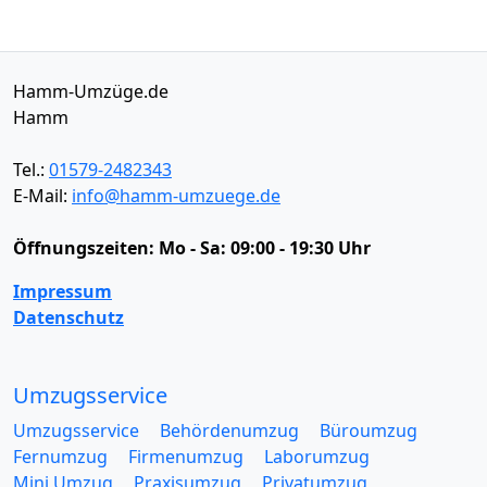
Hamm-Umzüge.de
Hamm
Tel.:
01579-2482343
E-Mail:
info@hamm-umzuege.de
Öffnungszeiten:
Mo - Sa: 09:00 - 19:30 Uhr
Impressum
Datenschutz
Umzugsservice
Umzugsservice
Behördenumzug
Büroumzug
Fernumzug
Firmenumzug
Laborumzug
Mini Umzug
Praxisumzug
Privatumzug