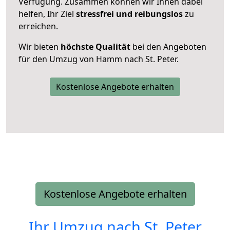
Verfügung. Zusammen können wir Ihnen dabei
helfen, Ihr Ziel
stressfrei und reibungslos
zu
erreichen.
Wir bieten
höchste Qualität
bei den Angeboten
für den Umzug von Hamm nach St. Peter.
Kostenlose Angebote erhalten
Kostenlose Angebote erhalten
Ihr Umzug nach
St. Peter