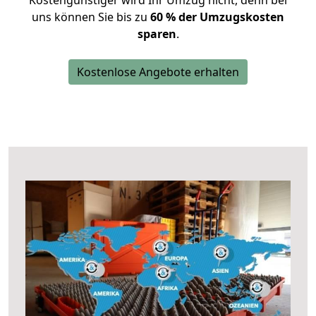
Kostengünstiger wird Ihr Umzug nicht, denn bei
uns können Sie bis zu
60 % der Umzugskosten
sparen
.
Kostenlose Angebote erhalten