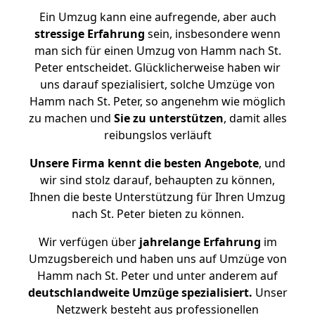
Ein Umzug kann eine aufregende, aber auch
stressige
Erfahrung
sein, insbesondere wenn
man sich für einen Umzug von Hamm nach St.
Peter entscheidet. Glücklicherweise haben wir
uns darauf spezialisiert, solche Umzüge von
Hamm nach St. Peter, so angenehm wie möglich
zu machen und
Sie zu unterstützen
, damit alles
reibungslos verläuft
Unsere Firma kennt die besten Angebote
, und
wir sind stolz darauf, behaupten zu können,
Ihnen die beste Unterstützung für Ihren Umzug
nach St. Peter bieten zu können.
Wir verfügen über
jahrelange Erfahrung
im
Umzugsbereich und haben uns auf Umzüge von
Hamm nach St. Peter und unter anderem auf
deutschlandweite Umzüge spezialisiert.
Unser
Netzwerk besteht aus professionellen