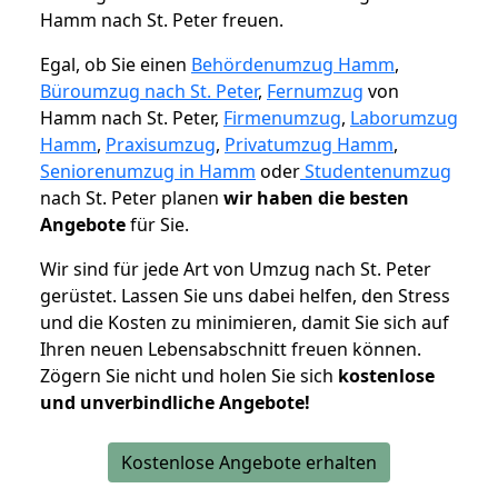
Hamm nach St. Peter freuen.
Egal, ob Sie einen
Behördenumzug Hamm
,
Büroumzug nach St. Peter
,
Fernumzug
von
Hamm nach St. Peter,
Firmenumzug
,
Laborumzug
Hamm
,
Praxisumzug
,
Privatumzug Hamm
,
Seniorenumzug in Hamm
oder
Studentenumzug
nach St. Peter planen
wir haben die besten
Angebote
für Sie.
Wir sind für jede Art von Umzug nach St. Peter
gerüstet. Lassen Sie uns dabei helfen, den Stress
und die Kosten zu minimieren, damit Sie sich auf
Ihren neuen Lebensabschnitt freuen können.
Zögern Sie nicht und holen Sie sich
kostenlose
und unverbindliche Angebote!
Kostenlose Angebote erhalten