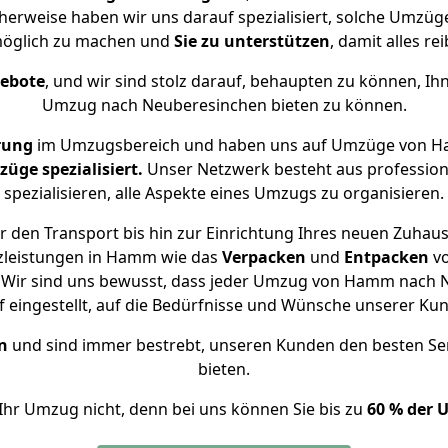
cherweise haben wir uns darauf spezialisiert, solche Umz
öglich zu machen und
Sie zu unterstützen
, damit alles re
gebote
, und wir sind stolz darauf, behaupten zu können, Ih
Umzug nach Neuberesinchen bieten zu können.
rung
im Umzugsbereich und haben uns auf Umzüge von H
ge spezialisiert.
Unser Netzwerk besteht aus professione
spezialisieren, alle Aspekte eines Umzugs zu organisieren.
 den Transport bis hin zur Einrichtung Ihres neuen Zuhau
zleistungen in Hamm wie das
Verpacken
und
Entpacken
v
 Wir sind uns bewusst, dass jeder Umzug von Hamm nach Ne
f eingestellt, auf die Bedürfnisse und Wünsche unserer Ku
n
und sind immer bestrebt, unseren Kunden den besten Se
bieten.
Ihr Umzug nicht, denn bei uns können Sie bis zu
60 % der 