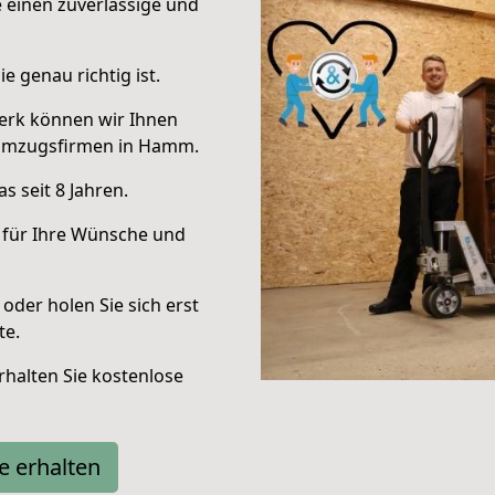
e einen zuverlässige und
e genau richtig ist.
erk können wir Ihnen
 Umzugsfirmen in Hamm.
 seit 8 Jahren.
 für Ihre Wünsche und
oder holen Sie sich erst
te.
halten Sie kostenlose
e erhalten