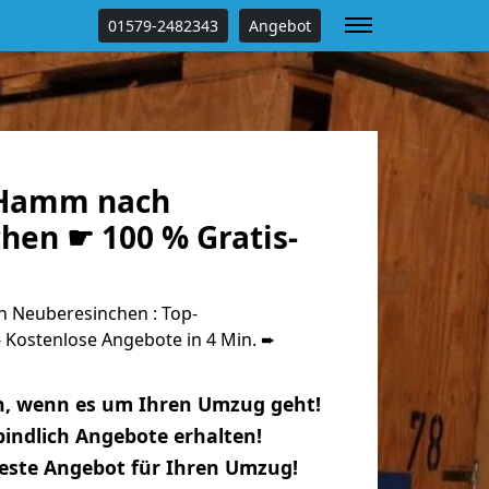
01579-2482343
Angebot
Hamm nach
hen ☛ 100 % Gratis-
Neuberesinchen : Top-
Kostenlose Angebote in 4 Min. ➨
n, wenn es um Ihren Umzug geht!
indlich Angebote erhalten!
beste Angebot für Ihren Umzug!