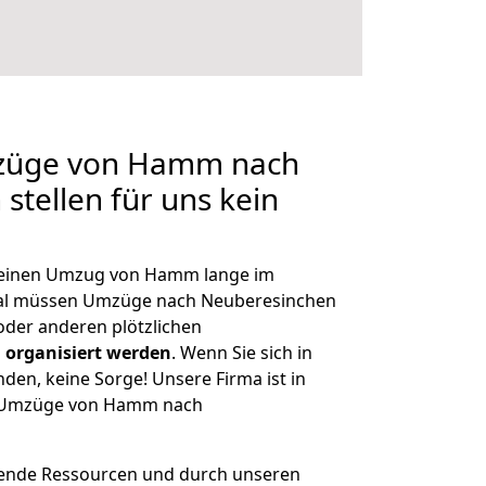
mzüge von Hamm nach
stellen für uns kein
h, einen Umzug von Hamm lange im
al müssen Umzüge nach Neuberesinchen
der anderen plötzlichen
 organisiert werden
. Wenn Sie sich in
nden, keine Sorge! Unsere Firma ist in
ge Umzüge von Hamm nach
hende Ressourcen und durch unseren