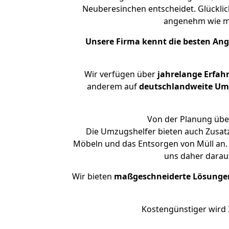
Neuberesinchen entscheidet. Glückli
angenehm wie m
Unsere Firma kennt die besten An
Wir verfügen über
jahrelange Erfah
anderem auf
deutschlandweite Umzü
Von der Planung über
Die Umzugshelfer bieten auch Zusat
Möbeln und das Entsorgen von Müll an.
uns daher darau
Wir bieten
maßgeschneiderte Lösunge
Kostengünstiger wird 