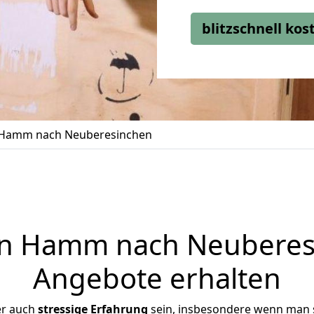
blitzschnell ko
Hamm nach Neuberesinchen
 Hamm nach Neuberesi
Angebote erhalten
er auch
stressige
Erfahrung
sein, insbesondere wenn man 