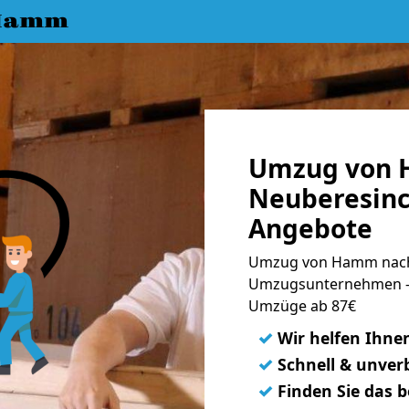
 Hamm
Umzug von 
Neuberesinc
Angebote
Umzug von Hamm nach 
Umzugsunternehmen - 
Umzüge ab 87€
✓
Wir helfen Ihne
✓
Schnell & unverb
✓
Finden Sie das 