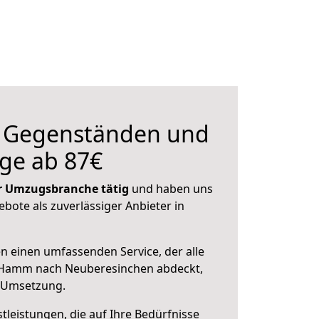
n Gegenständen und
ge ab 87€
der Umzugsbranche tätig
und haben uns
ebote als zuverlässiger Anbieter in
en einen umfassenden Service, der alle
 Hamm nach Neuberesinchen abdeckt,
r Umsetzung.
leistungen, die auf Ihre Bedürfnisse