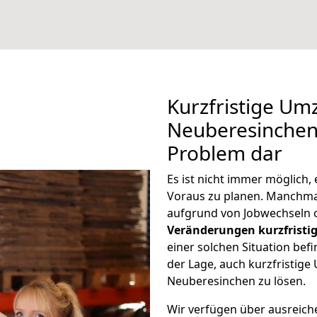
Kurzfristige U
Neuberesinchen 
Problem dar
Es ist nicht immer möglic
Voraus zu planen. Manchm
aufgrund von Jobwechseln o
Veränderungen kurzfristig
einer solchen Situation befi
der Lage, auch kurzfristi
Neuberesinchen zu lösen.
Wir verfügen über ausreic