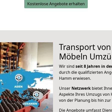
Kostenlose Angebote erhalten
Transport vo
Möbeln Umzü
Wir sind
seit 8 Jahren in 
durch die qualifizierten Ang
Hamm erwiesen.
Unser
Netzwerk
bietet Ihn
Aspekte Ihres Umzugs von
von der Planung bis hin zu
Die Angebote umfasst Dienst