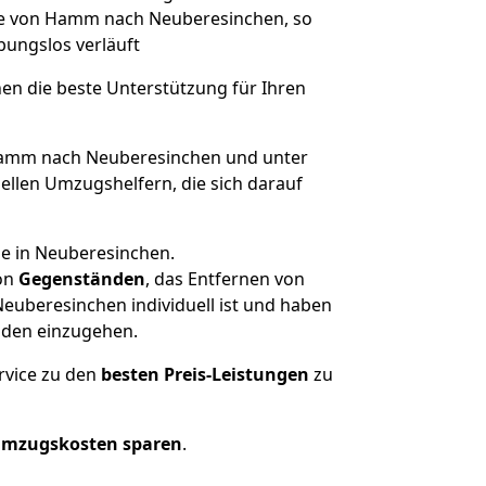
üge von Hamm nach Neuberesinchen, so
ibungslos verläuft
nen die beste Unterstützung für Ihren
amm nach Neuberesinchen und unter
llen Umzugshelfern, die sich darauf
se in Neuberesinchen.
on
Gegenständen
, das Entfernen von
uberesinchen individuell ist und haben
nden einzugehen.
rvice zu den
besten Preis-Leistungen
zu
Umzugskosten sparen
.