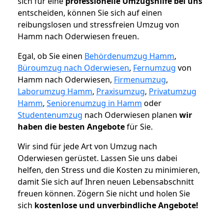
sich für eine
professionelle Umzugshilfe bei uns
entscheiden, können Sie sich auf einen
reibungslosen und stressfreien Umzug von
Hamm nach Oderwiesen freuen.
Egal, ob Sie einen
Behördenumzug Hamm
,
Büroumzug nach Oderwiesen
,
Fernumzug
von
Hamm nach Oderwiesen,
Firmenumzug
,
Laborumzug Hamm
,
Praxisumzug
,
Privatumzug
Hamm
,
Seniorenumzug in Hamm
oder
Studentenumzug
nach Oderwiesen planen
wir
haben die besten Angebote
für Sie.
Wir sind für jede Art von Umzug nach
Oderwiesen gerüstet. Lassen Sie uns dabei
helfen, den Stress und die Kosten zu minimieren,
damit Sie sich auf Ihren neuen Lebensabschnitt
freuen können.
Zögern Sie nicht und holen Sie
sich
kostenlose und unverbindliche Angebote!