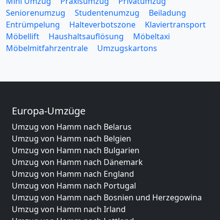
Mini Umzug
Praxisumzug
Privatumzug
Seniorenumzug
Studentenumzug
Beiladung
Entrümpelung
Halteverbotszone
Klaviertransport
Möbellift
Haushaltsauflösung
Möbeltaxi
Möbelmitfahrzentrale
Umzugskartons
Europa-Umzüge
Umzug von Hamm nach Belarus
Umzug von Hamm nach Belgien
Umzug von Hamm nach Bulgarien
Umzug von Hamm nach Dänemark
Umzug von Hamm nach England
Umzug von Hamm nach Portugal
Umzug von Hamm nach Bosnien und Herzegowina
Umzug von Hamm nach Irland