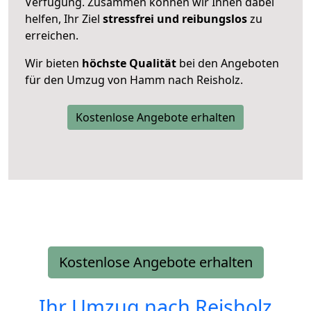
Verfügung. Zusammen können wir Ihnen dabei
helfen, Ihr Ziel
stressfrei und reibungslos
zu
erreichen.
Wir bieten
höchste Qualität
bei den Angeboten
für den Umzug von Hamm nach Reisholz.
Kostenlose Angebote erhalten
Kostenlose Angebote erhalten
Ihr Umzug nach
Reisholz