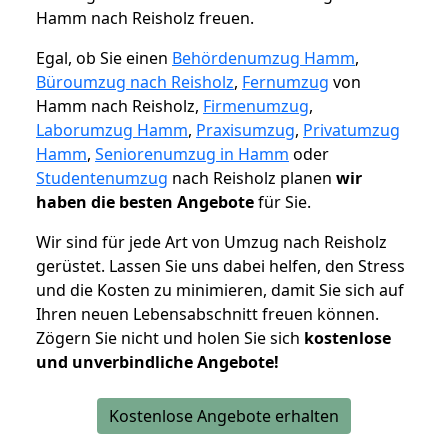
Hamm nach Reisholz freuen.
Egal, ob Sie einen
Behördenumzug Hamm
,
Büroumzug nach Reisholz
,
Fernumzug
von
Hamm nach Reisholz,
Firmenumzug
,
Laborumzug Hamm
,
Praxisumzug
,
Privatumzug
Hamm
,
Seniorenumzug in Hamm
oder
Studentenumzug
nach Reisholz planen
wir
haben die besten Angebote
für Sie.
Wir sind für jede Art von Umzug nach Reisholz
gerüstet. Lassen Sie uns dabei helfen, den Stress
und die Kosten zu minimieren, damit Sie sich auf
Ihren neuen Lebensabschnitt freuen können.
Zögern Sie nicht und holen Sie sich
kostenlose
und unverbindliche Angebote!
Kostenlose Angebote erhalten