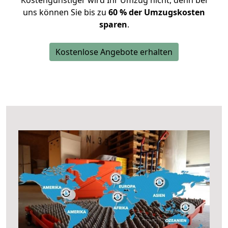
Kostengünstiger wird Ihr Umzug nicht, denn bei
uns können Sie bis zu
60 % der Umzugskosten
sparen
.
Kostenlose Angebote erhalten