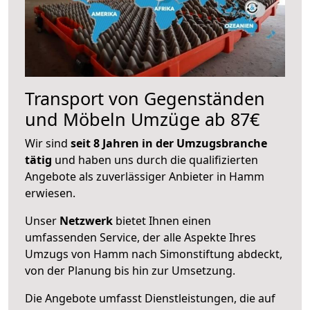
Transport von Gegenständen
und Möbeln Umzüge ab 87€
Wir sind
seit 8 Jahren in der Umzugsbranche
tätig
und haben uns durch die qualifizierten
Angebote als zuverlässiger Anbieter in Hamm
erwiesen.
Unser
Netzwerk
bietet Ihnen einen
umfassenden Service, der alle Aspekte Ihres
Umzugs von Hamm nach Simonstiftung abdeckt,
von der Planung bis hin zur Umsetzung.
Die Angebote umfasst Dienstleistungen, die auf