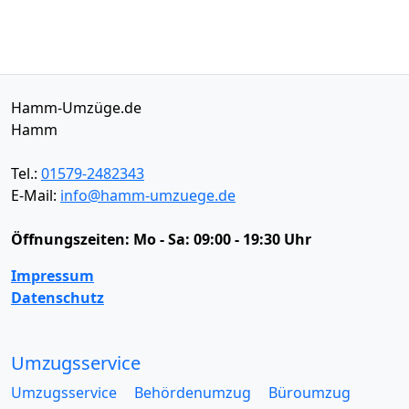
Hamm-Umzüge.de
Hamm
Tel.:
01579-2482343
E-Mail:
info@hamm-umzuege.de
Öffnungszeiten:
Mo - Sa: 09:00 - 19:30 Uhr
Impressum
Datenschutz
Umzugsservice
Umzugsservice
Behördenumzug
Büroumzug