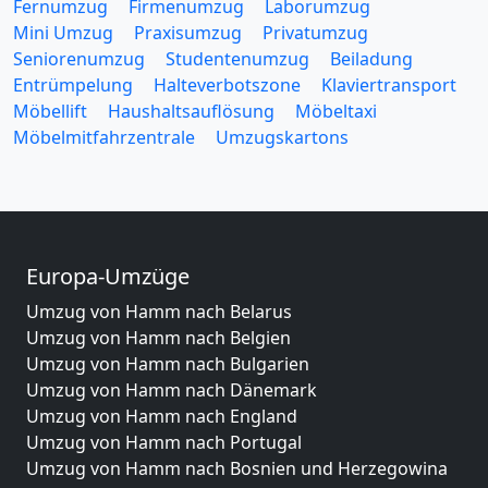
Fernumzug
Firmenumzug
Laborumzug
Mini Umzug
Praxisumzug
Privatumzug
Seniorenumzug
Studentenumzug
Beiladung
Entrümpelung
Halteverbotszone
Klaviertransport
Möbellift
Haushaltsauflösung
Möbeltaxi
Möbelmitfahrzentrale
Umzugskartons
Europa-Umzüge
Umzug von Hamm nach Belarus
Umzug von Hamm nach Belgien
Umzug von Hamm nach Bulgarien
Umzug von Hamm nach Dänemark
Umzug von Hamm nach England
Umzug von Hamm nach Portugal
Umzug von Hamm nach Bosnien und Herzegowina