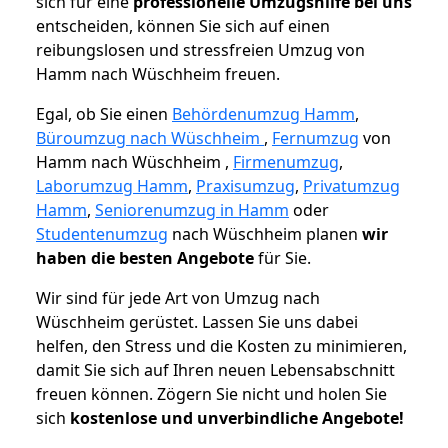
sich für eine
professionelle Umzugshilfe bei uns
entscheiden, können Sie sich auf einen
reibungslosen und stressfreien Umzug von
Hamm nach Wüschheim freuen.
Egal, ob Sie einen
Behördenumzug Hamm
,
Büroumzug nach Wüschheim
,
Fernumzug
von
Hamm nach Wüschheim ,
Firmenumzug
,
Laborumzug Hamm
,
Praxisumzug
,
Privatumzug
Hamm
,
Seniorenumzug in Hamm
oder
Studentenumzug
nach Wüschheim planen
wir
haben die besten Angebote
für Sie.
Wir sind für jede Art von Umzug nach
Wüschheim gerüstet. Lassen Sie uns dabei
helfen, den Stress und die Kosten zu minimieren,
damit Sie sich auf Ihren neuen Lebensabschnitt
freuen können.
Zögern Sie nicht und holen Sie
sich
kostenlose und unverbindliche Angebote!