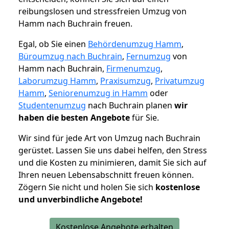
reibungslosen und stressfreien Umzug von
Hamm nach Buchrain freuen.
Egal, ob Sie einen
Behördenumzug Hamm
,
Büroumzug nach Buchrain
,
Fernumzug
von
Hamm nach Buchrain,
Firmenumzug
,
Laborumzug Hamm
,
Praxisumzug
,
Privatumzug
Hamm
,
Seniorenumzug in Hamm
oder
Studentenumzug
nach Buchrain planen
wir
haben die besten Angebote
für Sie.
Wir sind für jede Art von Umzug nach Buchrain
gerüstet. Lassen Sie uns dabei helfen, den Stress
und die Kosten zu minimieren, damit Sie sich auf
Ihren neuen Lebensabschnitt freuen können.
Zögern Sie nicht und holen Sie sich
kostenlose
und unverbindliche Angebote!
Kostenlose Angebote erhalten