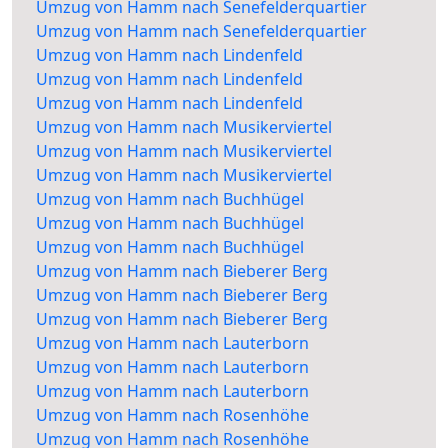
Umzug von Hamm nach Senefelderquartier
Umzug von Hamm nach Senefelderquartier
Umzug von Hamm nach Lindenfeld
Umzug von Hamm nach Lindenfeld
Umzug von Hamm nach Lindenfeld
Umzug von Hamm nach Musikerviertel
Umzug von Hamm nach Musikerviertel
Umzug von Hamm nach Musikerviertel
Umzug von Hamm nach Buchhügel
Umzug von Hamm nach Buchhügel
Umzug von Hamm nach Buchhügel
Umzug von Hamm nach Bieberer Berg
Umzug von Hamm nach Bieberer Berg
Umzug von Hamm nach Bieberer Berg
Umzug von Hamm nach Lauterborn
Umzug von Hamm nach Lauterborn
Umzug von Hamm nach Lauterborn
Umzug von Hamm nach Rosenhöhe
Umzug von Hamm nach Rosenhöhe