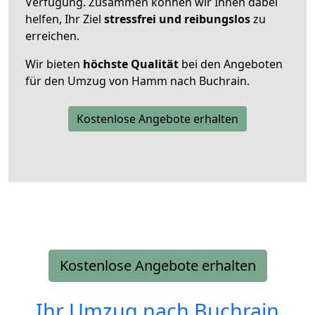
Verfügung. Zusammen können wir Ihnen dabei
helfen, Ihr Ziel
stressfrei und reibungslos
zu
erreichen.
Wir bieten
höchste Qualität
bei den Angeboten
für den Umzug von Hamm nach Buchrain.
Kostenlose Angebote erhalten
Kostenlose Angebote erhalten
Ihr Umzug nach
Buchrain