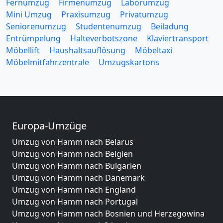
Fernumzug
Firmenumzug
Laborumzug
Mini Umzug
Praxisumzug
Privatumzug
Seniorenumzug
Studentenumzug
Beiladung
Entrümpelung
Halteverbotszone
Klaviertransport
Möbellift
Haushaltsauflösung
Möbeltaxi
Möbelmitfahrzentrale
Umzugskartons
Europa-Umzüge
Umzug von Hamm nach Belarus
Umzug von Hamm nach Belgien
Umzug von Hamm nach Bulgarien
Umzug von Hamm nach Dänemark
Umzug von Hamm nach England
Umzug von Hamm nach Portugal
Umzug von Hamm nach Bosnien und Herzegowina