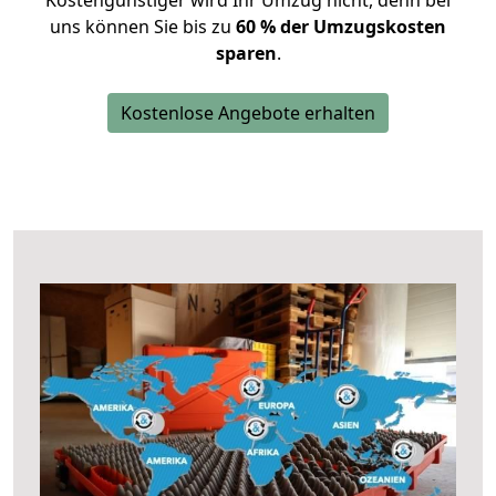
Kostengünstiger wird Ihr Umzug nicht, denn bei
uns können Sie bis zu
60 % der Umzugskosten
sparen
.
Kostenlose Angebote erhalten