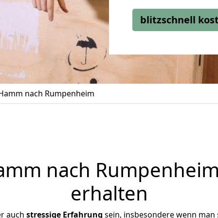
blitzschnell ko
 Hamm nach Rumpenheim
amm nach Rumpenheim j
erhalten
er auch
stressige
Erfahrung
sein, insbesondere wenn man 