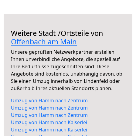
Weitere Stadt-/Ortsteile von
Offenbach am Main
Unsere geprüften Netzwerkpartner erstellen
Ihnen unverbindliche Angebote, die speziell auf
Ihre Bedürfnisse zugeschnitten sind. Diese
Angebote sind kostenlos, unabhängig davon, ob
Sie einen Umzug innerhalb von Lindenfeld oder
außerhalb Ihres aktuellen Standorts planen.
Umzug von Hamm nach Zentrum
Umzug von Hamm nach Zentrum
Umzug von Hamm nach Zentrum
Umzug von Hamm nach Kaiserlei
Umzug von Hamm nach Kaiserlei