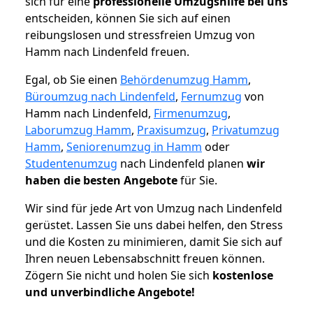
sich für eine
professionelle Umzugshilfe bei uns
entscheiden, können Sie sich auf einen
reibungslosen und stressfreien Umzug von
Hamm nach Lindenfeld freuen.
Egal, ob Sie einen
Behördenumzug Hamm
,
Büroumzug nach Lindenfeld
,
Fernumzug
von
Hamm nach Lindenfeld,
Firmenumzug
,
Laborumzug Hamm
,
Praxisumzug
,
Privatumzug
Hamm
,
Seniorenumzug in Hamm
oder
Studentenumzug
nach Lindenfeld planen
wir
haben die besten Angebote
für Sie.
Wir sind für jede Art von Umzug nach Lindenfeld
gerüstet. Lassen Sie uns dabei helfen, den Stress
und die Kosten zu minimieren, damit Sie sich auf
Ihren neuen Lebensabschnitt freuen können.
Zögern Sie nicht und holen Sie sich
kostenlose
und unverbindliche Angebote!