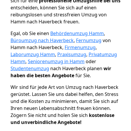
sich für eine
professionelle Umzugshilfe bei uns
entscheiden, können Sie sich auf einen
reibungslosen und stressfreien Umzug von
Hamm nach Haverbeck freuen.
Egal, ob Sie einen
Behördenumzug Hamm
,
Büroumzug nach Haverbeck
,
Fernumzug
von
Hamm nach Haverbeck,
Firmenumzug
,
Laborumzug Hamm
,
Praxisumzug
,
Privatumzug
Hamm
,
Seniorenumzug in Hamm
oder
Studentenumzug
nach Haverbeck planen
wir
haben die besten Angebote
für Sie.
Wir sind für jede Art von Umzug nach Haverbeck
gerüstet. Lassen Sie uns dabei helfen, den Stress
und die Kosten zu minimieren, damit Sie sich auf
Ihren neuen Lebensabschnitt freuen können.
Zögern Sie nicht und holen Sie sich
kostenlose
und unverbindliche Angebote!