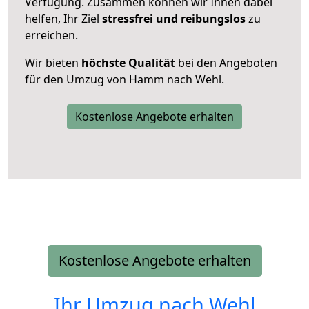
Verfügung. Zusammen können wir Ihnen dabei
helfen, Ihr Ziel
stressfrei und reibungslos
zu
erreichen.
Wir bieten
höchste Qualität
bei den Angeboten
für den Umzug von Hamm nach Wehl.
Kostenlose Angebote erhalten
Kostenlose Angebote erhalten
Ihr Umzug nach
Wehl