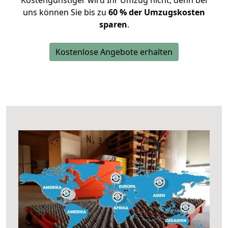
Kostengünstiger wird Ihr Umzug nicht, denn bei
uns können Sie bis zu
60 % der Umzugskosten
sparen
.
Kostenlose Angebote erhalten