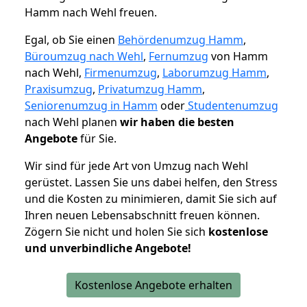
Hamm nach Wehl freuen.
Egal, ob Sie einen
Behördenumzug Hamm
,
Büroumzug nach Wehl
,
Fernumzug
von Hamm
nach Wehl,
Firmenumzug
,
Laborumzug Hamm
,
Praxisumzug
,
Privatumzug Hamm
,
Seniorenumzug in Hamm
oder
Studentenumzug
nach Wehl planen
wir haben die besten
Angebote
für Sie.
Wir sind für jede Art von Umzug nach Wehl
gerüstet. Lassen Sie uns dabei helfen, den Stress
und die Kosten zu minimieren, damit Sie sich auf
Ihren neuen Lebensabschnitt freuen können.
Zögern Sie nicht und holen Sie sich
kostenlose
und unverbindliche Angebote!
Kostenlose Angebote erhalten