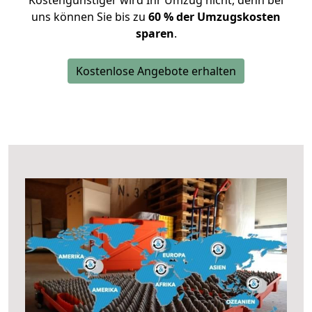
Kostengünstiger wird Ihr Umzug nicht, denn bei
uns können Sie bis zu
60 % der Umzugskosten
sparen
.
Kostenlose Angebote erhalten