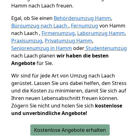
Hamm nach Laach freuen.
Egal, ob Sie einen
Behördenumzug Hamm
,
Büroumzug nach Laach
,
Fernumzug
von Hamm
nach Laach ,
Firmenumzug
,
Laborumzug Hamm
,
Praxisumzug
,
Privatumzug Hamm
,
Seniorenumzug in Hamm
oder
Studentenumzug
nach Laach planen
wir haben die besten
Angebote
für Sie.
Wir sind für jede Art von Umzug nach Laach
gerüstet. Lassen Sie uns dabei helfen, den Stress
und die Kosten zu minimieren, damit Sie sich auf
Ihren neuen Lebensabschnitt freuen können.
Zögern Sie nicht und holen Sie sich
kostenlose
und unverbindliche Angebote!
Kostenlose Angebote erhalten