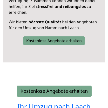
Verfügung. Zusammen können wir Ihnen dabei
helfen, Ihr Ziel
stressfrei und reibungslos
zu
erreichen.
Wir bieten
höchste Qualität
bei den Angeboten
für den Umzug von Hamm nach Laach .
Kostenlose Angebote erhalten
Kostenlose Angebote erhalten
Ihr Umzug nach
Laach