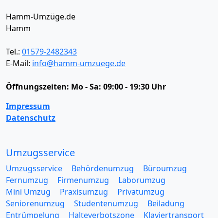
Hamm-Umzüge.de
Hamm
Tel.:
01579-2482343
E-Mail:
info@hamm-umzuege.de
Öffnungszeiten:
Mo - Sa: 09:00 - 19:30 Uhr
Impressum
Datenschutz
Umzugsservice
Umzugsservice
Behördenumzug
Büroumzug
Fernumzug
Firmenumzug
Laborumzug
Mini Umzug
Praxisumzug
Privatumzug
Seniorenumzug
Studentenumzug
Beiladung
Entrümpelung
Halteverbotszone
Klaviertransport