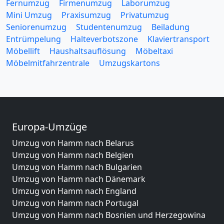
Fernumzug
Firmenumzug
Laborumzug
Mini Umzug
Praxisumzug
Privatumzug
Seniorenumzug
Studentenumzug
Beiladung
Entrümpelung
Halteverbotszone
Klaviertransport
Möbellift
Haushaltsauflösung
Möbeltaxi
Möbelmitfahrzentrale
Umzugskartons
Europa-Umzüge
Umzug von Hamm nach Belarus
Umzug von Hamm nach Belgien
Umzug von Hamm nach Bulgarien
Umzug von Hamm nach Dänemark
Umzug von Hamm nach England
Umzug von Hamm nach Portugal
Umzug von Hamm nach Bosnien und Herzegowina