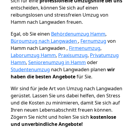
sich für eine
professionelle Umzugshilfe bei uns
entscheiden, können Sie sich auf einen
reibungslosen und stressfreien Umzug von
Hamm nach Langwaden freuen.
Egal, ob Sie einen
Behördenumzug Hamm
,
Büroumzug nach Langwaden
,
Fernumzug
von
Hamm nach Langwaden ,
Firmenumzug
,
Laborumzug Hamm
,
Praxisumzug
,
Privatumzug
Hamm
,
Seniorenumzug in Hamm
oder
Studentenumzug
nach Langwaden planen
wir
haben die besten Angebote
für Sie.
Wir sind für jede Art von Umzug nach Langwaden
gerüstet. Lassen Sie uns dabei helfen, den Stress
und die Kosten zu minimieren, damit Sie sich auf
Ihren neuen Lebensabschnitt freuen können.
Zögern Sie nicht und holen Sie sich
kostenlose
und unverbindliche Angebote!