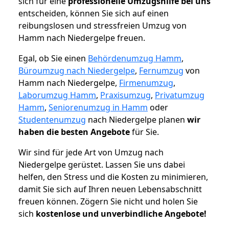
sich für eine
professionelle Umzugshilfe bei uns
entscheiden, können Sie sich auf einen
reibungslosen und stressfreien Umzug von
Hamm nach Niedergelpe freuen.
Egal, ob Sie einen
Behördenumzug Hamm
,
Büroumzug nach Niedergelpe
,
Fernumzug
von
Hamm nach Niedergelpe,
Firmenumzug
,
Laborumzug Hamm
,
Praxisumzug
,
Privatumzug
Hamm
,
Seniorenumzug in Hamm
oder
Studentenumzug
nach Niedergelpe planen
wir
haben die besten Angebote
für Sie.
Wir sind für jede Art von Umzug nach
Niedergelpe gerüstet. Lassen Sie uns dabei
helfen, den Stress und die Kosten zu minimieren,
damit Sie sich auf Ihren neuen Lebensabschnitt
freuen können.
Zögern Sie nicht und holen Sie
sich
kostenlose und unverbindliche Angebote!