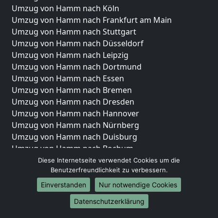
Umzug von Hamm nach Köln
Umzug von Hamm nach Frankfurt am Main
Umzug von Hamm nach Stuttgart
Umzug von Hamm nach Düsseldorf
Umzug von Hamm nach Leipzig
Umzug von Hamm nach Dortmund
Umzug von Hamm nach Essen
Umzug von Hamm nach Bremen
Umzug von Hamm nach Dresden
Umzug von Hamm nach Hannover
Umzug von Hamm nach Nürnberg
Umzug von Hamm nach Duisburg
Umzug von Hamm nach Bochum
Umzug von Hamm nach Wuppertal
Diese Internetseite verwendet Cookies um die
Benutzerfreundlichkeit zu verbessern.
Umzug von Hamm nach Bielefeld
Umzug von Hamm nach Bonn
Einverstanden
Nur notwendige Cookies
Umzug von Hamm nach Münster
Datenschutzerklärung
Internationale-Umzüge