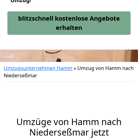
Umzug!
blitzschnell kostenlose Angebote
erhalten
Umzugsunternehmen Hamm
»
Umzug von Hamm nach
Niederseßmar
Umzüge von Hamm nach
Niederseßmar jetzt