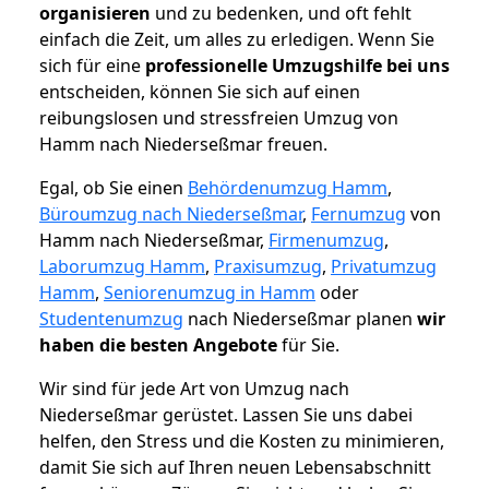
organisieren
und zu bedenken, und oft fehlt
einfach die Zeit, um alles zu erledigen. Wenn Sie
sich für eine
professionelle Umzugshilfe bei uns
entscheiden, können Sie sich auf einen
reibungslosen und stressfreien Umzug von
Hamm nach Niederseßmar freuen.
Egal, ob Sie einen
Behördenumzug Hamm
,
Büroumzug nach Niederseßmar
,
Fernumzug
von
Hamm nach Niederseßmar,
Firmenumzug
,
Laborumzug Hamm
,
Praxisumzug
,
Privatumzug
Hamm
,
Seniorenumzug in Hamm
oder
Studentenumzug
nach Niederseßmar planen
wir
haben die besten Angebote
für Sie.
Wir sind für jede Art von Umzug nach
Niederseßmar gerüstet. Lassen Sie uns dabei
helfen, den Stress und die Kosten zu minimieren,
damit Sie sich auf Ihren neuen Lebensabschnitt