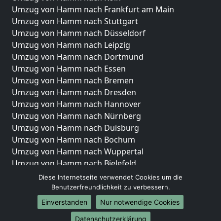
Umzug von Hamm nach Frankfurt am Main
Umzug von Hamm nach Stuttgart
Umzug von Hamm nach Düsseldorf
Umzug von Hamm nach Leipzig
Umzug von Hamm nach Dortmund
Umzug von Hamm nach Essen
Umzug von Hamm nach Bremen
Umzug von Hamm nach Dresden
Umzug von Hamm nach Hannover
Umzug von Hamm nach Nürnberg
Umzug von Hamm nach Duisburg
Umzug von Hamm nach Bochum
Umzug von Hamm nach Wuppertal
Umzug von Hamm nach Bielefeld
Umzug von Hamm nach Bonn
Diese Internetseite verwendet Cookies um die
Umzug von Hamm nach Münster
Benutzerfreundlichkeit zu verbessern.
Einverstanden
Nur notwendige Cookies
Internationale-Umzüge
Datenschutzerklärung