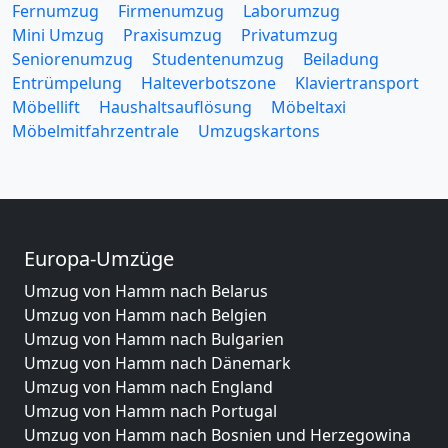
Fernumzug
Firmenumzug
Laborumzug
Mini Umzug
Praxisumzug
Privatumzug
Seniorenumzug
Studentenumzug
Beiladung
Entrümpelung
Halteverbotszone
Klaviertransport
Möbellift
Haushaltsauflösung
Möbeltaxi
Möbelmitfahrzentrale
Umzugskartons
Europa-Umzüge
Umzug von Hamm nach Belarus
Umzug von Hamm nach Belgien
Umzug von Hamm nach Bulgarien
Umzug von Hamm nach Dänemark
Umzug von Hamm nach England
Umzug von Hamm nach Portugal
Umzug von Hamm nach Bosnien und Herzegowina