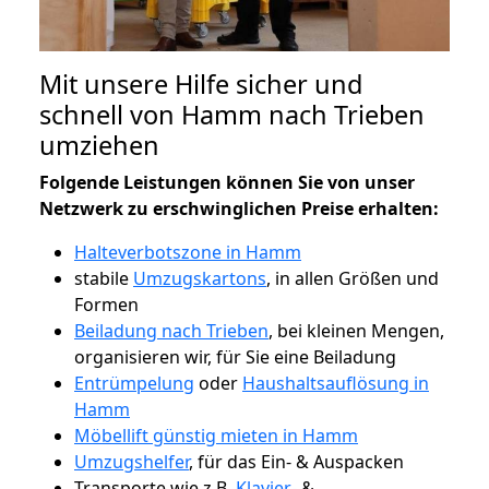
Mit unsere Hilfe sicher und
schnell von Hamm nach Trieben
umziehen
Folgende Leistungen können Sie von unser
Netzwerk zu erschwinglichen Preise erhalten:
Halteverbotszone in Hamm
stabile
Umzugskartons
, in allen Größen und
Formen
Beiladung nach Trieben
, bei kleinen Mengen,
organisieren wir, für Sie eine Beiladung
Entrümpelung
oder
Haushaltsauflösung in
Hamm
Möbellift günstig mieten in Hamm
Umzugshelfer
, für das Ein- & Auspacken
Transporte wie z.B.
Klavier-
&