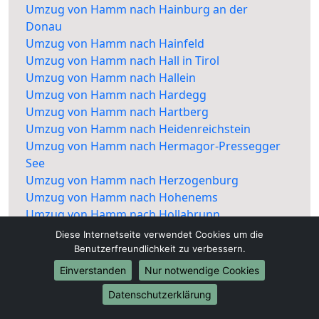
Umzug von Hamm nach Hainburg an der
Donau
Umzug von Hamm nach Hainfeld
Umzug von Hamm nach Hall in Tirol
Umzug von Hamm nach Hallein
Umzug von Hamm nach Hardegg
Umzug von Hamm nach Hartberg
Umzug von Hamm nach Heidenreichstein
Umzug von Hamm nach Hermagor-Pressegger
See
Umzug von Hamm nach Herzogenburg
Umzug von Hamm nach Hohenems
Umzug von Hamm nach Hollabrunn
Umzug von Hamm nach Horn
Diese Internetseite verwendet Cookies um die
Umzug von Hamm nach Imst
Benutzerfreundlichkeit zu verbessern.
Umzug von Hamm nach Innsbruck
Einverstanden
Nur notwendige Cookies
Umzug von Hamm nach Jennersdorf
Datenschutzerklärung
Umzug von Hamm nach Judenburg
Umzug von Hamm nach Kapfenberg