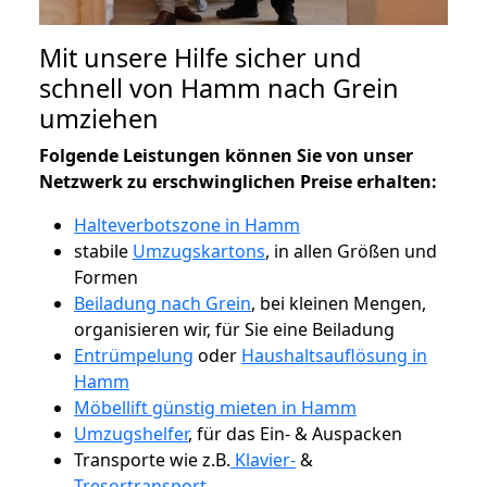
Mit unsere Hilfe sicher und
schnell von Hamm nach Grein
umziehen
Folgende Leistungen können Sie von unser
Netzwerk zu erschwinglichen Preise erhalten:
Halteverbotszone in Hamm
stabile
Umzugskartons
, in allen Größen und
Formen
Beiladung nach Grein
, bei kleinen Mengen,
organisieren wir, für Sie eine Beiladung
Entrümpelung
oder
Haushaltsauflösung in
Hamm
Möbellift günstig mieten in Hamm
Umzugshelfer
, für das Ein- & Auspacken
Transporte wie z.B.
Klavier-
&
Tresortransport