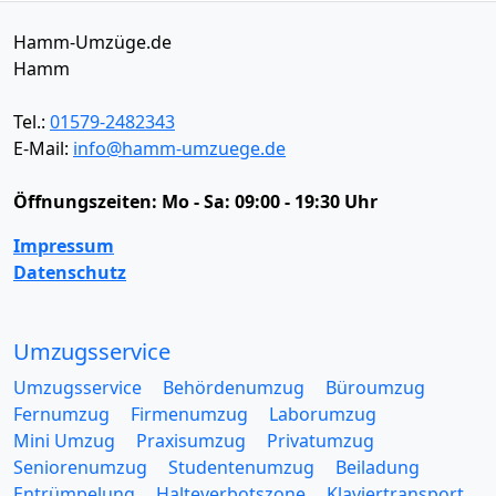
Hamm-Umzüge.de
Hamm
Tel.:
01579-2482343
E-Mail:
info@hamm-umzuege.de
Öffnungszeiten:
Mo - Sa: 09:00 - 19:30 Uhr
Impressum
Datenschutz
Umzugsservice
Umzugsservice
Behördenumzug
Büroumzug
Fernumzug
Firmenumzug
Laborumzug
Mini Umzug
Praxisumzug
Privatumzug
Seniorenumzug
Studentenumzug
Beiladung
Entrümpelung
Halteverbotszone
Klaviertransport