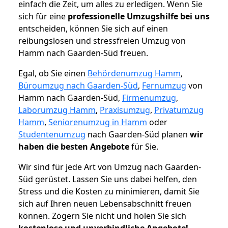
einfach die Zeit, um alles zu erledigen. Wenn Sie
sich für eine
professionelle Umzugshilfe bei uns
entscheiden, können Sie sich auf einen
reibungslosen und stressfreien Umzug von
Hamm nach Gaarden-Süd freuen.
Egal, ob Sie einen
Behördenumzug Hamm
,
Büroumzug nach Gaarden-Süd
,
Fernumzug
von
Hamm nach Gaarden-Süd,
Firmenumzug
,
Laborumzug Hamm
,
Praxisumzug
,
Privatumzug
Hamm
,
Seniorenumzug in Hamm
oder
Studentenumzug
nach Gaarden-Süd planen
wir
haben die besten Angebote
für Sie.
Wir sind für jede Art von Umzug nach Gaarden-
Süd gerüstet. Lassen Sie uns dabei helfen, den
Stress und die Kosten zu minimieren, damit Sie
sich auf Ihren neuen Lebensabschnitt freuen
können.
Zögern Sie nicht und holen Sie sich