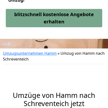
Umzug!
blitzschnell kostenlose Angebote
erhalten
Umzugsunternehmen Hamm
»
Umzug von Hamm nach
Schreventeich
Umzüge von Hamm nach
Schreventeich jetzt