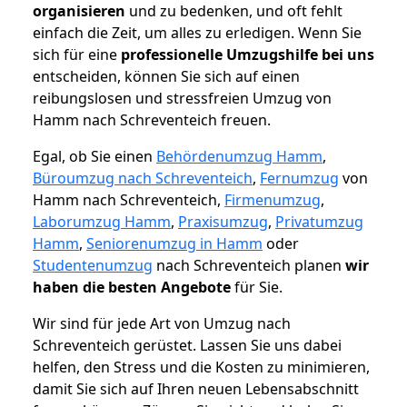
organisieren
und zu bedenken, und oft fehlt
einfach die Zeit, um alles zu erledigen. Wenn Sie
sich für eine
professionelle Umzugshilfe bei uns
entscheiden, können Sie sich auf einen
reibungslosen und stressfreien Umzug von
Hamm nach Schreventeich freuen.
Egal, ob Sie einen
Behördenumzug Hamm
,
Büroumzug nach Schreventeich
,
Fernumzug
von
Hamm nach Schreventeich,
Firmenumzug
,
Laborumzug Hamm
,
Praxisumzug
,
Privatumzug
Hamm
,
Seniorenumzug in Hamm
oder
Studentenumzug
nach Schreventeich planen
wir
haben die besten Angebote
für Sie.
Wir sind für jede Art von Umzug nach
Schreventeich gerüstet. Lassen Sie uns dabei
helfen, den Stress und die Kosten zu minimieren,
damit Sie sich auf Ihren neuen Lebensabschnitt