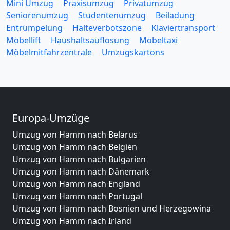
Mini Umzug
Praxisumzug
Privatumzug
Seniorenumzug
Studentenumzug
Beiladung
Entrümpelung
Halteverbotszone
Klaviertransport
Möbellift
Haushaltsauflösung
Möbeltaxi
Möbelmitfahrzentrale
Umzugskartons
Europa-Umzüge
Umzug von Hamm nach Belarus
Umzug von Hamm nach Belgien
Umzug von Hamm nach Bulgarien
Umzug von Hamm nach Dänemark
Umzug von Hamm nach England
Umzug von Hamm nach Portugal
Umzug von Hamm nach Bosnien und Herzegowina
Umzug von Hamm nach Irland