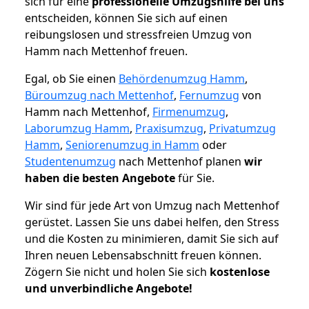
sich für eine
professionelle Umzugshilfe bei uns
entscheiden, können Sie sich auf einen
reibungslosen und stressfreien Umzug von
Hamm nach Mettenhof freuen.
Egal, ob Sie einen
Behördenumzug Hamm
,
Büroumzug nach Mettenhof
,
Fernumzug
von
Hamm nach Mettenhof,
Firmenumzug
,
Laborumzug Hamm
,
Praxisumzug
,
Privatumzug
Hamm
,
Seniorenumzug in Hamm
oder
Studentenumzug
nach Mettenhof planen
wir
haben die besten Angebote
für Sie.
Wir sind für jede Art von Umzug nach Mettenhof
gerüstet. Lassen Sie uns dabei helfen, den Stress
und die Kosten zu minimieren, damit Sie sich auf
Ihren neuen Lebensabschnitt freuen können.
Zögern Sie nicht und holen Sie sich
kostenlose
und unverbindliche Angebote!