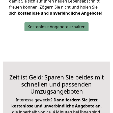
damit Sie sich auf Ihren neuen Lebensabschnitt
freuen können.
Zögern Sie nicht und holen Sie
sich
kostenlose und unverbindliche Angebote!
Kostenlose Angebote erhalten
Zeit ist Geld: Sparen Sie beides mit
schnellen und passenden
Umzugsangeboten
Interesse geweckt?
Dann fordern Sie jetzt
kostenlose und unverbindliche Angebote an
,
die innerhalb von ca. 4 Minuten bei Ihnen sind.