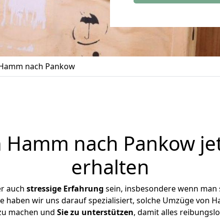
 Hamm nach Pankow
 Hamm nach Pankow jet
erhalten
er auch
stressige
Erfahrung
sein, insbesondere wenn man 
se haben wir uns darauf spezialisiert, solche Umzüge vo
 zu machen und
Sie zu unterstützen
, damit alles reibungslo