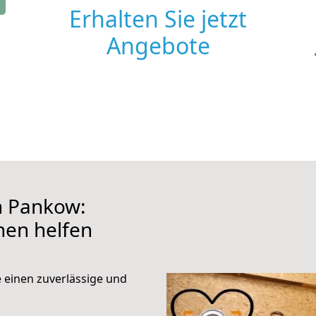
Erhalten Sie jetzt
Angebote
 Pankow:
hnen helfen
e einen zuverlässige und