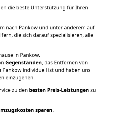
nen die beste Unterstützung für Ihren
m nach Pankow und unter anderem auf
n, die sich darauf spezialisieren, alle
uhause in Pankow.
on
Gegenständen
, das Entfernen von
Pankow individuell ist und haben uns
en einzugehen.
rvice zu den
besten Preis-Leistungen
zu
Umzugskosten sparen
.