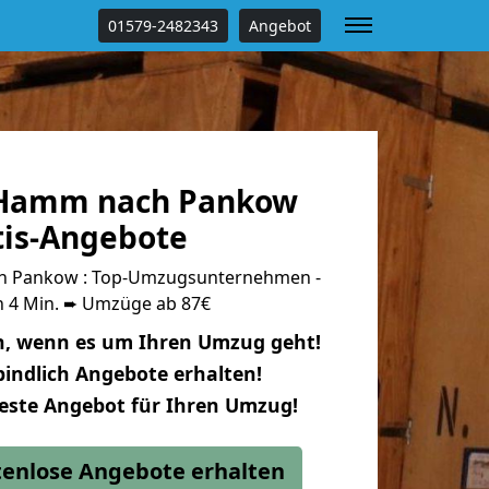
01579-2482343
Angebot
Hamm nach Pankow
tis-Angebote
 Pankow : Top-Umzugsunternehmen -
n 4 Min. ➨ Umzüge ab 87€
n, wenn es um Ihren Umzug geht!
indlich Angebote erhalten!
beste Angebot für Ihren Umzug!
stenlose Angebote erhalten