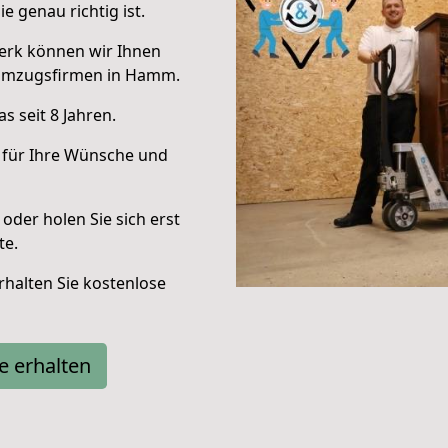
e genau richtig ist.
erk können wir Ihnen
 Umzugsfirmen in Hamm.
 seit 8 Jahren.
 für Ihre Wünsche und
oder holen Sie sich erst
te.
halten Sie kostenlose
e erhalten