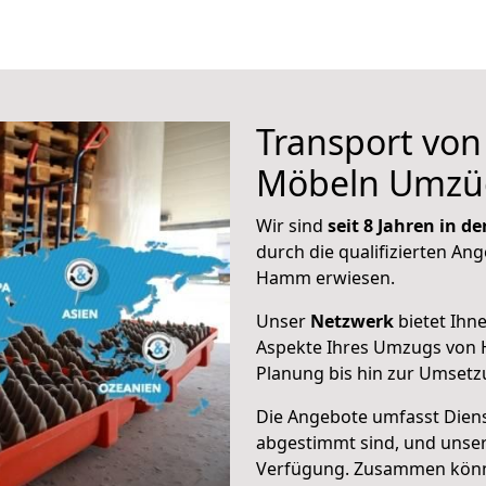
Transport vo
Möbeln Umzü
Wir sind
seit 8 Jahren in 
durch die qualifizierten Ang
Hamm erwiesen.
Unser
Netzwerk
bietet Ihn
Aspekte Ihres Umzugs von
Planung bis hin zur Umsetz
Die Angebote umfasst Dienst
abgestimmt sind, und unser
Verfügung. Zusammen können