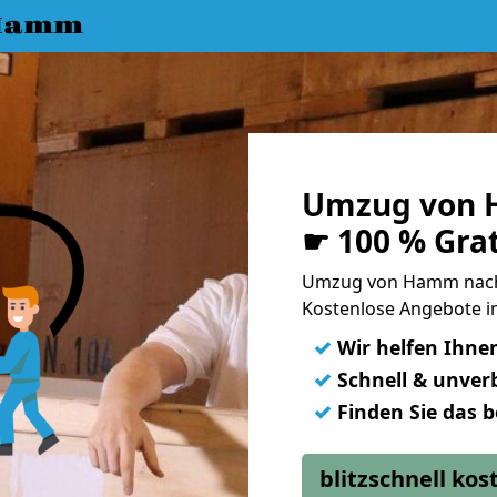
 Hamm
Umzug von 
☛ 100 % Gra
Umzug von Hamm nach
Kostenlose Angebote i
✓
Wir helfen Ihne
✓
Schnell & unverb
✓
Finden Sie das 
blitzschnell ko