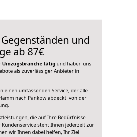
n Gegenständen und
ge ab 87€
der Umzugsbranche tätig
und haben uns
ebote als zuverlässiger Anbieter in
en einen umfassenden Service, der alle
 Hamm nach Pankow abdeckt, von der
ung.
leistungen, die auf Ihre Bedürfnisse
 Kundenservice steht Ihnen jederzeit zur
 wir Ihnen dabei helfen, Ihr Ziel