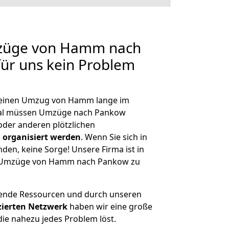
mzüge von Hamm nach
für uns kein Problem
h, einen Umzug von Hamm lange im
al müssen Umzüge nach Pankow
der anderen plötzlichen
 organisiert werden
. Wenn Sie sich in
nden, keine Sorge! Unsere Firma ist in
ge Umzüge von Hamm nach Pankow zu
hende Ressourcen und durch unseren
izierten Netzwerk
haben wir eine große
ie nahezu jedes Problem löst.