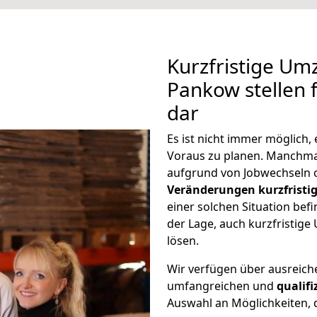
Kurzfristige U
Pankow stellen 
dar
Es ist nicht immer möglic
Voraus zu planen. Manchm
aufgrund von Jobwechseln o
Veränderungen kurzfristig
einer solchen Situation befi
der Lage, auch kurzfristi
lösen.
Wir verfügen über ausreic
umfangreichen und
qualif
Auswahl an Möglichkeiten, d