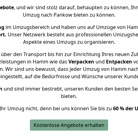
gebote
, und wir sind stolz darauf, behaupten zu können, Ih
Umzug nach Pankow bieten zu können.
ng
im Umzugsbereich und haben uns auf Umzüge von Ham
rt.
Unser Netzwerk besteht aus professionellen Umzugshelfer
Aspekte eines Umzugs zu organisieren.
über den Transport bis hin zur Einrichtung Ihres neuen Z
zleistungen in Hamm wie das
Verpacken
und
Entpacken
v
n. Wir sind uns bewusst, dass jeder Umzug von Hamm nach 
eingestellt, auf die Bedürfnisse und Wünsche unserer Kund
n
und sind immer bestrebt, unseren Kunden den besten Se
bieten.
Ihr Umzug nicht, denn bei uns können Sie bis zu
60 % der 
Kostenlose Angebote erhalten