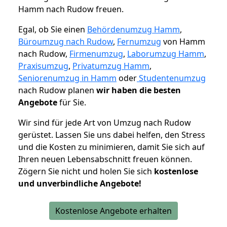
Hamm nach Rudow freuen.
Egal, ob Sie einen
Behördenumzug Hamm
,
Büroumzug nach Rudow
,
Fernumzug
von Hamm
nach Rudow,
Firmenumzug
,
Laborumzug Hamm
,
Praxisumzug
,
Privatumzug Hamm
,
Seniorenumzug in Hamm
oder
Studentenumzug
nach Rudow planen
wir haben die besten
Angebote
für Sie.
Wir sind für jede Art von Umzug nach Rudow
gerüstet. Lassen Sie uns dabei helfen, den Stress
und die Kosten zu minimieren, damit Sie sich auf
Ihren neuen Lebensabschnitt freuen können.
Zögern Sie nicht und holen Sie sich
kostenlose
und unverbindliche Angebote!
Kostenlose Angebote erhalten