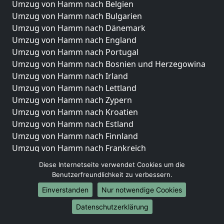
Umzug von Hamm nach Belgien
Umzug von Hamm nach Bulgarien
Umzug von Hamm nach Dänemark
Umzug von Hamm nach England
Umzug von Hamm nach Portugal
Umzug von Hamm nach Bosnien und Herzegowina
Umzug von Hamm nach Irland
Umzug von Hamm nach Lettland
Umzug von Hamm nach Zypern
Umzug von Hamm nach Kroatien
Umzug von Hamm nach Estland
Umzug von Hamm nach Finnland
Umzug von Hamm nach Frankreich
Umzug von Hamm nach Griechenland
Diese Internetseite verwendet Cookies um die
Umzug von Hamm nach Italien
Benutzerfreundlichkeit zu verbessern.
Umzug von Hamm nach Liechtenstein
Einverstanden
Nur notwendige Cookies
Umzug von Hamm nach Luxemburg
Datenschutzerklärung
Umzug von Hamm nach Niederlande
Umzug von Hamm nach Norwegen