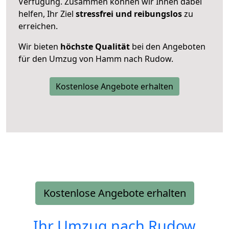
Verfügung. Zusammen können wir Ihnen dabei
helfen, Ihr Ziel
stressfrei und reibungslos
zu
erreichen.
Wir bieten
höchste Qualität
bei den Angeboten
für den Umzug von Hamm nach Rudow.
Kostenlose Angebote erhalten
Kostenlose Angebote erhalten
Ihr Umzug nach
Rudow