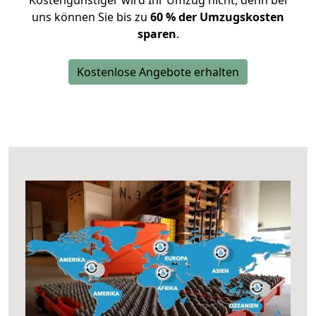
Kostengünstiger wird Ihr Umzug nicht, denn bei
uns können Sie bis zu
60 % der Umzugskosten
sparen
.
Kostenlose Angebote erhalten