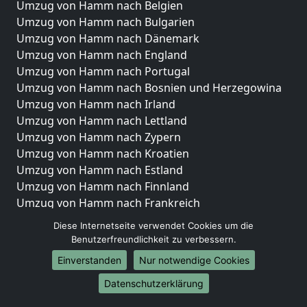
Umzug von Hamm nach Belgien
Umzug von Hamm nach Bulgarien
Umzug von Hamm nach Dänemark
Umzug von Hamm nach England
Umzug von Hamm nach Portugal
Umzug von Hamm nach Bosnien und Herzegowina
Umzug von Hamm nach Irland
Umzug von Hamm nach Lettland
Umzug von Hamm nach Zypern
Umzug von Hamm nach Kroatien
Umzug von Hamm nach Estland
Umzug von Hamm nach Finnland
Umzug von Hamm nach Frankreich
Umzug von Hamm nach Griechenland
Diese Internetseite verwendet Cookies um die
Umzug von Hamm nach Italien
Benutzerfreundlichkeit zu verbessern.
Umzug von Hamm nach Liechtenstein
Einverstanden
Nur notwendige Cookies
Umzug von Hamm nach Luxemburg
Datenschutzerklärung
Umzug von Hamm nach Niederlande
Umzug von Hamm nach Norwegen