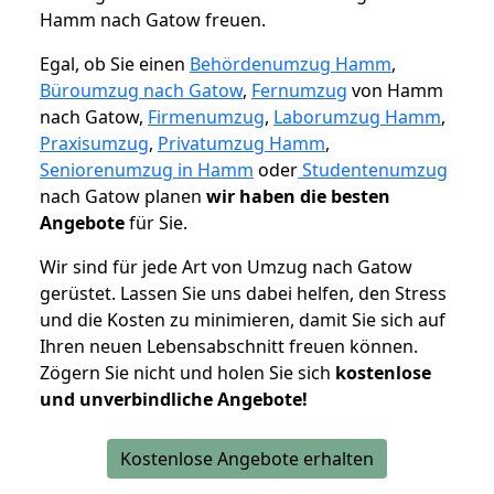
Hamm nach Gatow freuen.
Egal, ob Sie einen
Behördenumzug Hamm
,
Büroumzug nach Gatow
,
Fernumzug
von Hamm
nach Gatow,
Firmenumzug
,
Laborumzug Hamm
,
Praxisumzug
,
Privatumzug Hamm
,
Seniorenumzug in Hamm
oder
Studentenumzug
nach Gatow planen
wir haben die besten
Angebote
für Sie.
Wir sind für jede Art von Umzug nach Gatow
gerüstet. Lassen Sie uns dabei helfen, den Stress
und die Kosten zu minimieren, damit Sie sich auf
Ihren neuen Lebensabschnitt freuen können.
Zögern Sie nicht und holen Sie sich
kostenlose
und unverbindliche Angebote!
Kostenlose Angebote erhalten