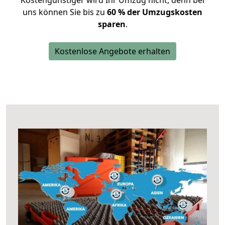
Kostengünstiger wird Ihr Umzug nicht, denn bei
uns können Sie bis zu
60 % der Umzugskosten
sparen
.
Kostenlose Angebote erhalten