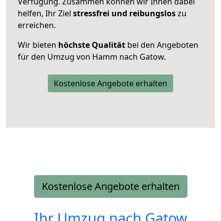
Verfügung. Zusammen können wir Ihnen dabei
helfen, Ihr Ziel
stressfrei und reibungslos
zu
erreichen.
Wir bieten
höchste Qualität
bei den Angeboten
für den Umzug von Hamm nach Gatow.
Kostenlose Angebote erhalten
Kostenlose Angebote erhalten
Ihr Umzug nach
Gatow